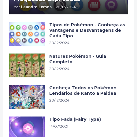
por
Leandro Lemos
-
20/12/2024
Tipos de Pokémon - Conheça as
Vantagens e Desvantagens de
Cada Tipo
20/12/2024
Natures Pokémon - Guia
Completo
20/12/2024
Conheça Todos os Pokémon
Lendários de Kanto a Paldea
20/12/2024
Tipo Fada (Fairy Type)
14/07/2021