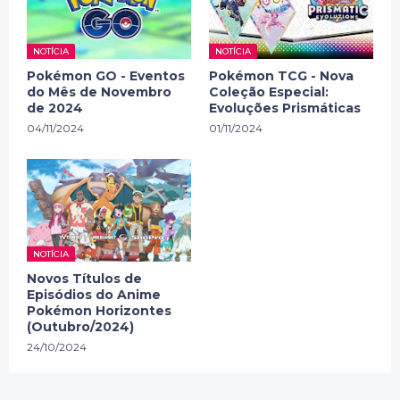
NOTÍCIA
NOTÍCIA
Pokémon GO - Eventos
Pokémon TCG - Nova
do Mês de Novembro
Coleção Especial:
de 2024
Evoluções Prismáticas
04/11/2024
01/11/2024
NOTÍCIA
Novos Títulos de
Episódios do Anime
Pokémon Horizontes
(Outubro/2024)
24/10/2024