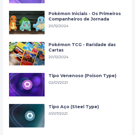
Pokémon Iniciais - Os Primeiros
Companheiros de Jornada
20/12/2024
Pokémon TCG - Raridade das
Cartas
20/12/2024
Tipo Venenoso (Poison Type)
02/01/2021
Tipo Aço (Steel Type)
01/07/2021