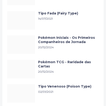
Tipo Fada (Fairy Type)
14/07/2021
Pokémon Iniciais - Os Primeiros
Companheiros de Jornada
20/12/2024
Pokémon TCG - Raridade das
Cartas
20/12/2024
Tipo Venenoso (Poison Type)
02/01/2021