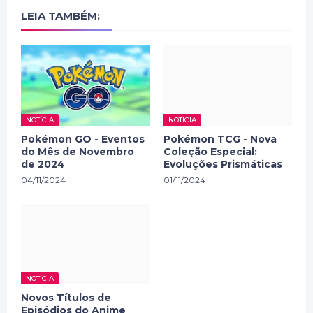
LEIA TAMBÉM:
NOTÍCIA
NOTÍCIA
Pokémon GO - Eventos
Pokémon TCG - Nova
do Mês de Novembro
Coleção Especial:
de 2024
Evoluções Prismáticas
04/11/2024
01/11/2024
NOTÍCIA
Novos Títulos de
Episódios do Anime