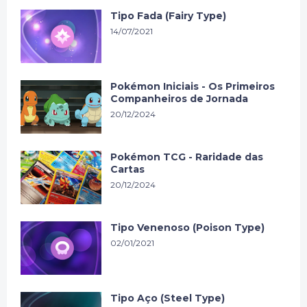
Tipo Fada (Fairy Type)
14/07/2021
Pokémon Iniciais - Os Primeiros
Companheiros de Jornada
20/12/2024
Pokémon TCG - Raridade das
Cartas
20/12/2024
Tipo Venenoso (Poison Type)
02/01/2021
Tipo Aço (Steel Type)