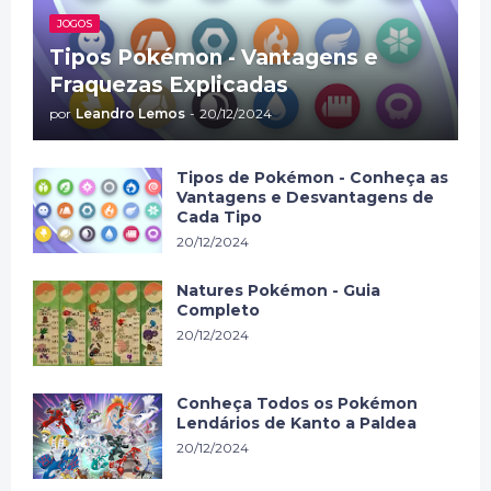
JOGOS
Tipos Pokémon - Vantagens e
Fraquezas Explicadas
por
Leandro Lemos
-
20/12/2024
Tipos de Pokémon - Conheça as
Vantagens e Desvantagens de
Cada Tipo
20/12/2024
Natures Pokémon - Guia
Completo
20/12/2024
Conheça Todos os Pokémon
Lendários de Kanto a Paldea
20/12/2024