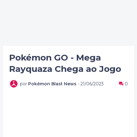
Pokémon GO - Mega
Rayquaza Chega ao Jogo
por
Pokémon Blast News
-
21/06/2023
0