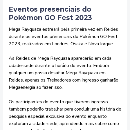
Eventos presenciais do
Pokémon GO Fest 2023
Mega Rayquaza estreará pela primeira vez em Reides
durante os eventos presenciais do Pokémon GO Fest
2023, realizados em Londres, Osaka e Nova Iorque.
As Reides de Mega Rayquaza aparecerão em cada
cidade-sede durante o horário do evento. Embora
qualquer um possa desafiar Mega Rayquaza em
Reides, apenas os Treinadores com ingresso ganharão
Megaenergia ao fazer isso.
Os participantes do evento que tiverem ingresso
também poderão trabalhar para concluir uma história de
pesquisa especial exclusiva do evento enquanto
exploram a cidade-sede, aprendendo mais sobre como