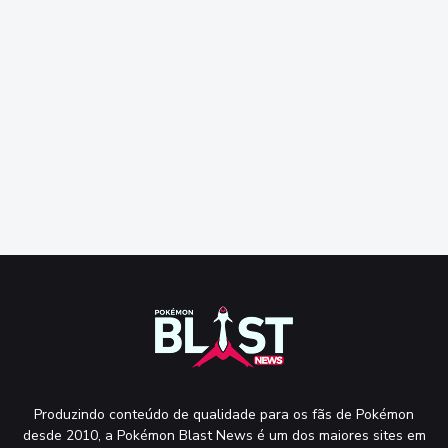
Produzindo conteúdo de qualidade para os fãs de Pokémon
desde 2010, a Pokémon Blast News é um dos maiores sites em