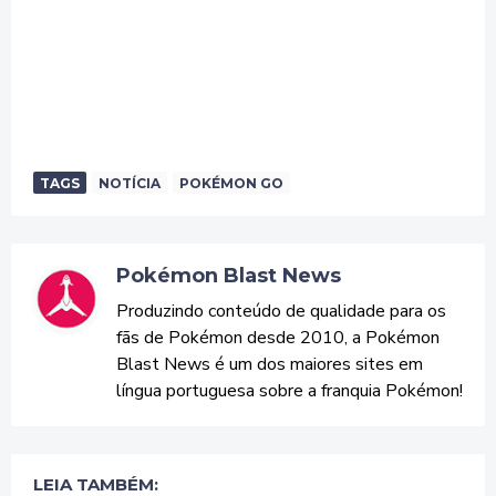
TAGS
NOTÍCIA
POKÉMON GO
Pokémon Blast News
Produzindo conteúdo de qualidade para os
fãs de Pokémon desde 2010, a Pokémon
Blast News é um dos maiores sites em
língua portuguesa sobre a franquia Pokémon!
LEIA TAMBÉM: