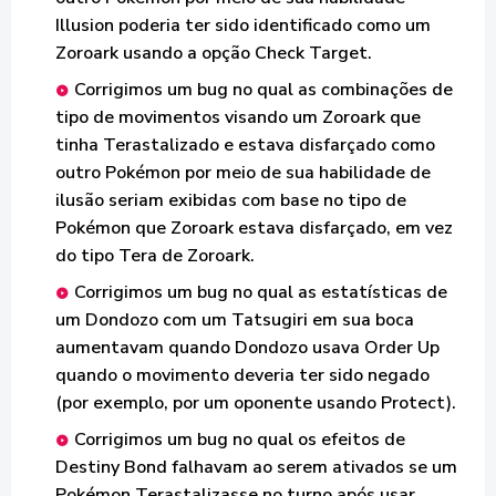
Illusion poderia ter sido identificado como um
Zoroark usando a opção Check Target.
Corrigimos um bug no qual as combinações de
tipo de movimentos visando um Zoroark que
tinha Terastalizado e estava disfarçado como
outro Pokémon por meio de sua habilidade de
ilusão seriam exibidas com base no tipo de
Pokémon que Zoroark estava disfarçado, em vez
do tipo Tera de Zoroark.
Corrigimos um bug no qual as estatísticas de
um Dondozo com um Tatsugiri em sua boca
aumentavam quando Dondozo usava Order Up
quando o movimento deveria ter sido negado
(por exemplo, por um oponente usando Protect).
Corrigimos um bug no qual os efeitos de
Destiny Bond falhavam ao serem ativados se um
Pokémon Terastalizasse no turno após usar