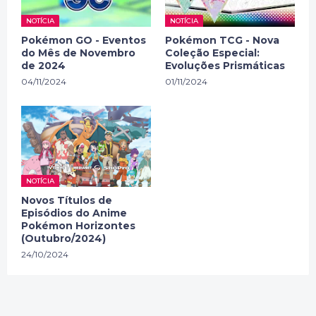
NOTÍCIA
NOTÍCIA
Pokémon GO - Eventos
Pokémon TCG - Nova
do Mês de Novembro
Coleção Especial:
de 2024
Evoluções Prismáticas
04/11/2024
01/11/2024
NOTÍCIA
Novos Títulos de
Episódios do Anime
Pokémon Horizontes
(Outubro/2024)
24/10/2024