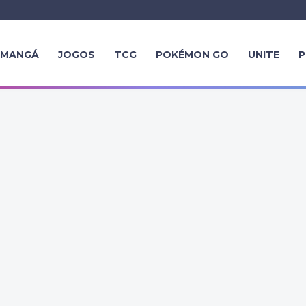
MANGÁ
JOGOS
TCG
POKÉMON GO
UNITE
P