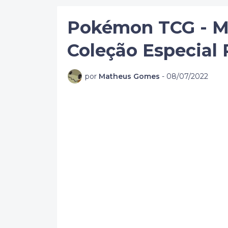
Pokémon TCG - Me
Coleção Especia
por
Matheus Gomes
-
08/07/2022