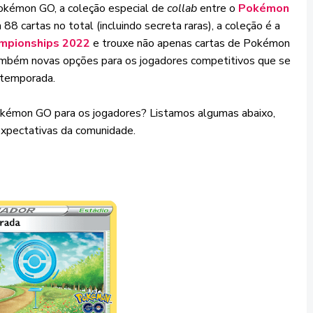
 Pokémon GO, a coleção especial de
collab
entre o
Pokémon
 88 cartas no total (incluindo secreta raras), a coleção é a
mpionships 2022
e trouxe não apenas cartas de Pokémon
ambém novas opções para os jogadores competitivos que se
 temporada.
Pokémon GO para os jogadores? Listamos algumas abaixo,
expectativas da comunidade.