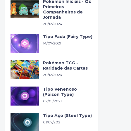
Pokémon Iniciais - Os
Primeiros
Companheiros de
Jornada
20/12/2024
Tipo Fada (Fairy Type)
14/07/2021
Pokémon TCG -
Raridade das Cartas
20/12/2024
Tipo Venenoso
(Poison Type)
02/01/2021
Tipo Aço (Steel Type)
01/07/2021