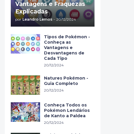
Vantagens e Fraquezas
Explicadas
por
Leandro Lemos
-
20/12/2024
Tipos de Pokémon -
Conheça as
Vantagens e
Desvantagens de
Cada Tipo
20/12/2024
Natures Pokémon -
Guia Completo
20/12/2024
Conheça Todos os
Pokémon Lendários
de Kanto a Paldea
20/12/2024