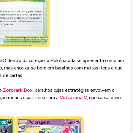
GO dentro da coleção, a Poképarada se apresenta como um
do, mas encaixa-se bem em baralhos com muitos itens e que
 de cartas.
do
Zororark Box
, baralhos cujas estratégias envolvem o
ção menos usual seria com a
Volcarona V
, que causa dano