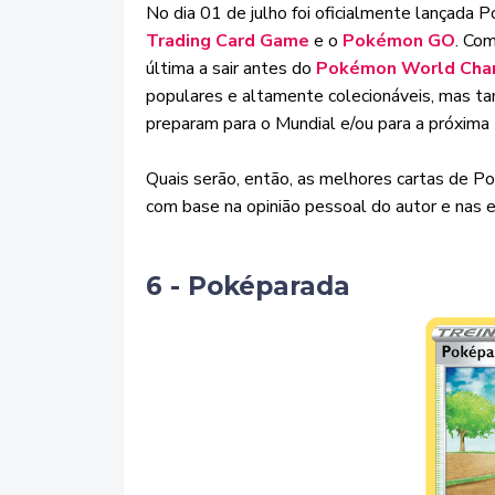
No dia 01 de julho foi oficialmente lançada
Trading Card Game
e o
Pokémon GO
. Com
última a sair antes do
Pokémon
World Cha
populares e altamente colecionáveis, mas t
preparam para o Mundial e/ou para a próxima
Quais serão, então, as melhores cartas de 
com base na opinião pessoal do autor e nas 
6 - Poképarada