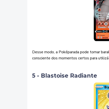
Desse modo, a Poképarada pode tornar baralh
consciente dos momentos certos para utilizá-
5 - Blastoise Radiante