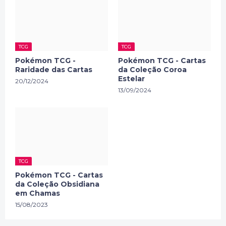
TCG
TCG
Pokémon TCG -
Pokémon TCG - Cartas
Raridade das Cartas
da Coleção Coroa
Estelar
20/12/2024
13/09/2024
TCG
Pokémon TCG - Cartas
da Coleção Obsidiana
em Chamas
15/08/2023