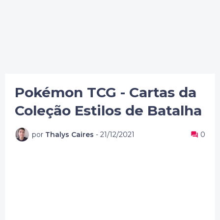
Pokémon TCG - Cartas da
Coleção Estilos de Batalha
por
Thalys Caires
-
21/12/2021
0