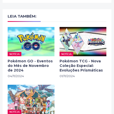
LEIA TAMBÉM:
NOTÍCIA
NOTÍCIA
Pokémon GO - Eventos
Pokémon TCG - Nova
do Mês de Novembro
Coleção Especial:
de 2024
Evoluções Prismáticas
04/11/2024
01/11/2024
NOTÍCIA