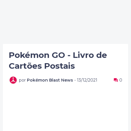
Pokémon GO - Livro de
Cartões Postais
por
Pokémon Blast News
-
13/12/2021
0