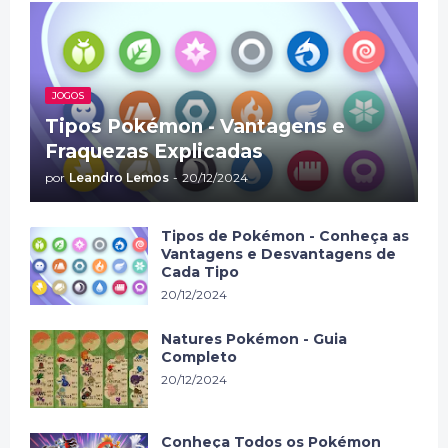
JOGOS
Tipos Pokémon - Vantagens e
Fraquezas Explicadas
por
Leandro Lemos
-
20/12/2024
Tipos de Pokémon - Conheça as
Vantagens e Desvantagens de
Cada Tipo
20/12/2024
Natures Pokémon - Guia
Completo
20/12/2024
Conheça Todos os Pokémon