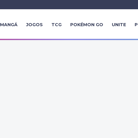
MANGÁ
JOGOS
TCG
POKÉMON GO
UNITE
P