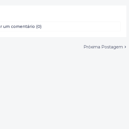
r um comentário (0)
Próxima Postagem