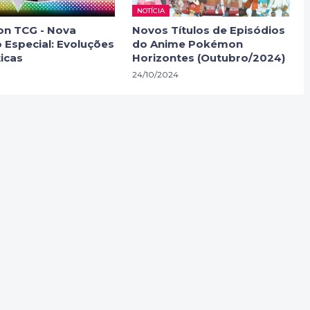
NOTÍCIA
n TCG - Nova
Novos Títulos de Episódios
 Especial: Evoluções
do Anime Pokémon
icas
Horizontes (Outubro/2024)
24/10/2024