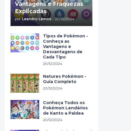
Vantagens e Fraquezas
Explicadas
por
Leandro Lemos
-
20/12/2024
Tipos de Pokémon -
Conheça as
Vantagens e
Desvantagens de
Cada Tipo
20/12/2024
Natures Pokémon -
Guia Completo
20/12/2024
Conheça Todos os
Pokémon Lendários
de Kanto a Paldea
20/12/2024