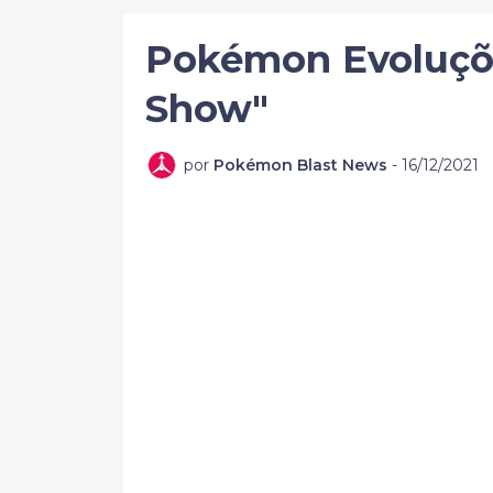
Pokémon Evoluçõe
Show"
por
Pokémon Blast News
-
16/12/2021