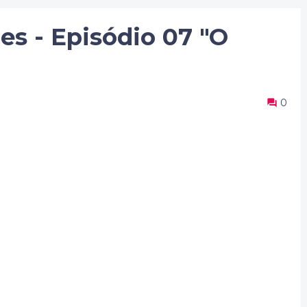
s - Episódio 07 "O
0