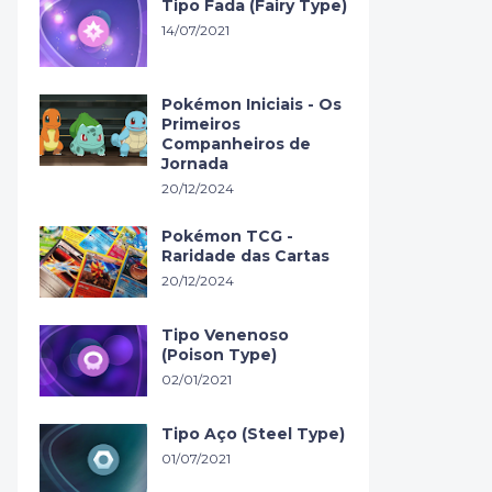
Tipo Fada (Fairy Type)
14/07/2021
Pokémon Iniciais - Os
Primeiros
Companheiros de
Jornada
20/12/2024
Pokémon TCG -
Raridade das Cartas
20/12/2024
Tipo Venenoso
(Poison Type)
02/01/2021
Tipo Aço (Steel Type)
01/07/2021