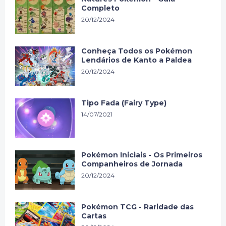
Completo
20/12/2024
Conheça Todos os Pokémon
Lendários de Kanto a Paldea
20/12/2024
Tipo Fada (Fairy Type)
14/07/2021
Pokémon Iniciais - Os Primeiros
Companheiros de Jornada
20/12/2024
Pokémon TCG - Raridade das
Cartas