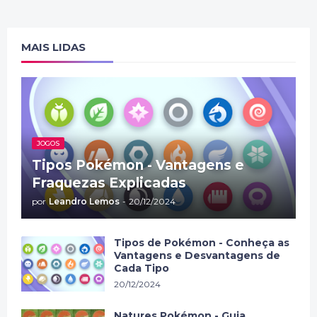
MAIS LIDAS
JOGOS
Tipos Pokémon - Vantagens e
Fraquezas Explicadas
por
Leandro Lemos
-
20/12/2024
Tipos de Pokémon - Conheça as
Vantagens e Desvantagens de
Cada Tipo
20/12/2024
Natures Pokémon - Guia