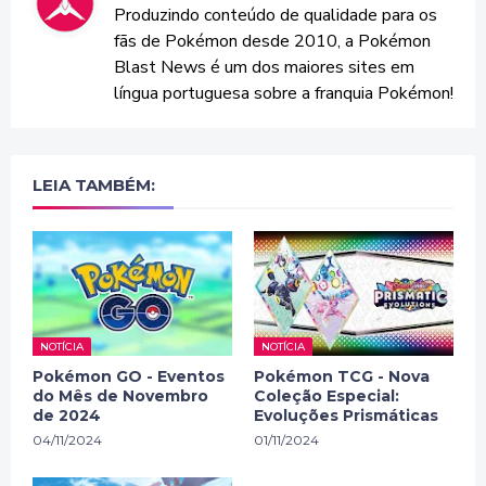
Produzindo conteúdo de qualidade para os
fãs de Pokémon desde 2010, a Pokémon
Blast News é um dos maiores sites em
língua portuguesa sobre a franquia Pokémon!
LEIA TAMBÉM:
NOTÍCIA
NOTÍCIA
Pokémon GO - Eventos
Pokémon TCG - Nova
do Mês de Novembro
Coleção Especial:
de 2024
Evoluções Prismáticas
04/11/2024
01/11/2024