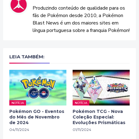
Produzindo conteúdo de qualidade para os
fãs de Pokémon desde 2010, a Pokémon
Blast News é um dos maiores sites em
língua portuguesa sobre a franquia Pokémon!
LEIA TAMBÉM:
NOTÍCIA
NOTÍCIA
Pokémon GO - Eventos
Pokémon TCG - Nova
do Mês de Novembro
Coleção Especial:
de 2024
Evoluções Prismáticas
04/11/2024
01/11/2024