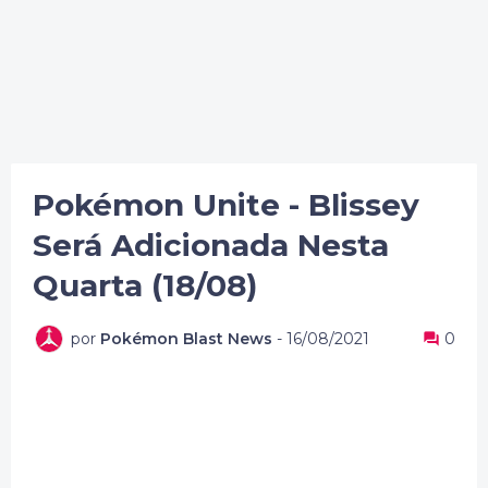
Pokémon Unite - Blissey
Será Adicionada Nesta
Quarta (18/08)
por
Pokémon Blast News
-
16/08/2021
0