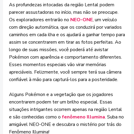
As profundezas intocadas da região Lental podem
parecer assustadoras no início, mas não se preocupe.
Os exploradores entrarão no
NEO-ONE
, um veículo
com direção automática, que os conduzirá por variados
caminhos em cada ilha e os ajudará a ganhar tempo para
assim se concentrarem em tirar as fotos perfeitas. Ao
longo de suas missões, você poderá até avistar
Pokémon com aparência e comportamento diferentes.
Esses momentos especiais vão virar memórias
apreciáveis. Felizmente, você sempre terá sua câmera
confiável à mão para capturá-los para a posteridade.
Alguns Pokémon e a vegetação que os jogadores
encontrarem podem ter um brilho especial. Essas
situações intrigantes ocorrem apenas na região Lental
e são conhecidas como o
fenômeno Illumina
. Suba no
amigável NEO-ONE e descubra o mistério por trás do
Fenômeno Illumina!