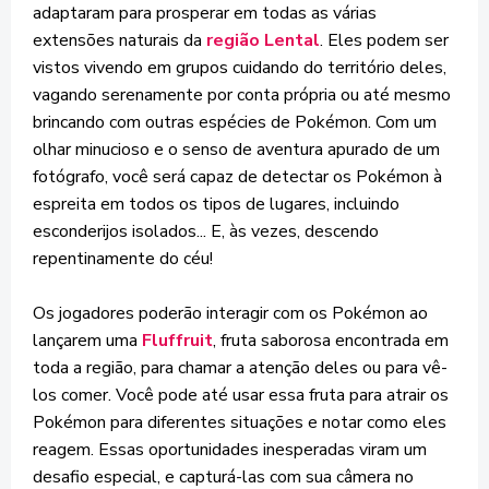
adaptaram para prosperar em todas as várias
extensões naturais da
região Lental
. Eles podem ser
vistos vivendo em grupos cuidando do território deles,
vagando serenamente por conta própria ou até mesmo
brincando com outras espécies de Pokémon. Com um
olhar minucioso e o senso de aventura apurado de um
fotógrafo, você será capaz de detectar os Pokémon à
espreita em todos os tipos de lugares, incluindo
esconderijos isolados... E, às vezes, descendo
repentinamente do céu!
Os jogadores poderão interagir com os Pokémon ao
lançarem uma
Fluffruit
, fruta saborosa encontrada em
toda a região, para chamar a atenção deles ou para vê-
los comer. Você pode até usar essa fruta para atrair os
Pokémon para diferentes situações e notar como eles
reagem. Essas oportunidades inesperadas viram um
desafio especial, e capturá-las com sua câmera no