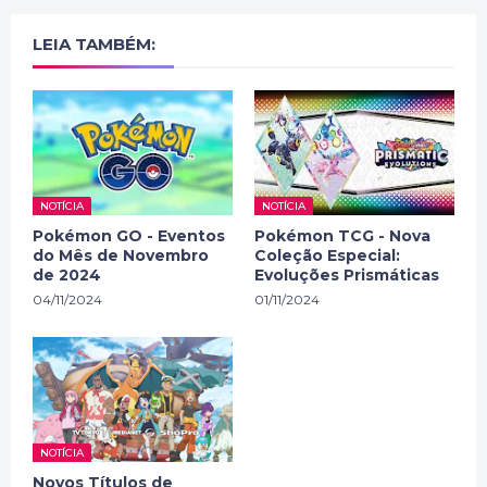
LEIA TAMBÉM:
NOTÍCIA
NOTÍCIA
Pokémon GO - Eventos
Pokémon TCG - Nova
do Mês de Novembro
Coleção Especial:
de 2024
Evoluções Prismáticas
04/11/2024
01/11/2024
NOTÍCIA
Novos Títulos de