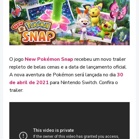
O jogo
New Pokémon Snap
recebeu um novo trailer
repleto de belas cenas e a data de lançamento oficial.
A nova aventura de Pokémon será lançada no dia
30
de abril de 2021
para Nintendo Switch. Confira o
trailer: