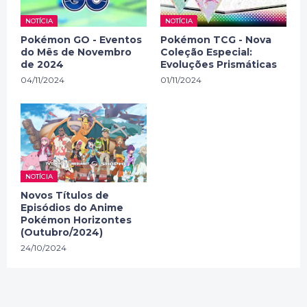
NOTÍCIA
NOTÍCIA
Pokémon GO - Eventos
Pokémon TCG - Nova
do Mês de Novembro
Coleção Especial:
de 2024
Evoluções Prismáticas
04/11/2024
01/11/2024
NOTÍCIA
Novos Títulos de
Episódios do Anime
Pokémon Horizontes
(Outubro/2024)
24/10/2024