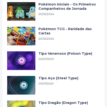
Pokémon Iniciais - Os Primeiros
Companheiros de Jornada
20/12/2024
Pokémon TCG - Raridade das
Cartas
20/12/2024
Tipo Venenoso (Poison Type)
02/01/2021
Tipo Aço (Steel Type)
01/07/2021
Tipo Dragão (Dragon Type)