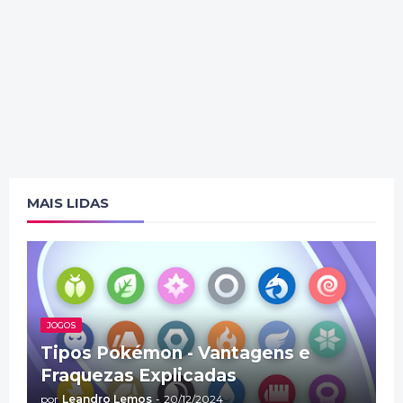
MAIS LIDAS
JOGOS
Tipos Pokémon - Vantagens e
Fraquezas Explicadas
por
Leandro Lemos
-
20/12/2024