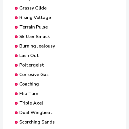
Grassy Glide
Rising Voltage
Terrain Pulse
Skitter Smack
Burning Jealousy
Lash Out
Poltergeist
Corrosive Gas
Coaching
Flip Turn
Triple Axel
Dual Wingbeat
Scorching Sands