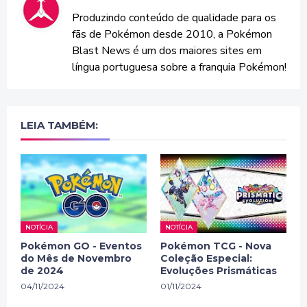
Produzindo conteúdo de qualidade para os
fãs de Pokémon desde 2010, a Pokémon
Blast News é um dos maiores sites em
língua portuguesa sobre a franquia Pokémon!
LEIA TAMBÉM:
NOTÍCIA
NOTÍCIA
Pokémon GO - Eventos
Pokémon TCG - Nova
do Mês de Novembro
Coleção Especial:
de 2024
Evoluções Prismáticas
04/11/2024
01/11/2024