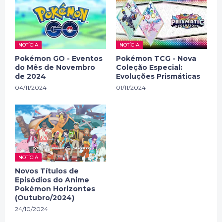
NOTÍCIA
NOTÍCIA
Pokémon GO - Eventos
Pokémon TCG - Nova
do Mês de Novembro
Coleção Especial:
de 2024
Evoluções Prismáticas
04/11/2024
01/11/2024
NOTÍCIA
Novos Títulos de
Episódios do Anime
Pokémon Horizontes
(Outubro/2024)
24/10/2024