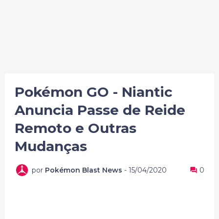
Pokémon GO - Niantic
Anuncia Passe de Reide
Remoto e Outras
Mudanças
por
Pokémon Blast News
-
15/04/2020
0