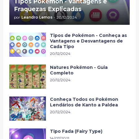
Tipos Pokémon - Vantagens e
Fraquezas Explicadas
por
Leandro Lemos
-
20/12/2024
Tipos de Pokémon - Conheça as
Vantagens e Desvantagens de
Cada Tipo
20/12/2024
Natures Pokémon - Guia
Completo
20/12/2024
Conheça Todos os Pokémon
Lendários de Kanto a Paldea
20/12/2024
Tipo Fada (Fairy Type)
14/07/2021