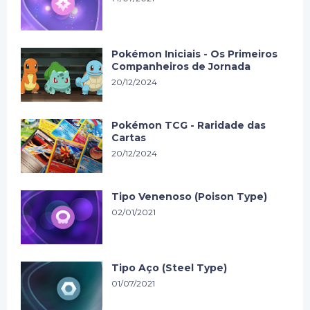
Pokémon Iniciais - Os Primeiros
Companheiros de Jornada
20/12/2024
Pokémon TCG - Raridade das
Cartas
20/12/2024
Tipo Venenoso (Poison Type)
02/01/2021
Tipo Aço (Steel Type)
01/07/2021