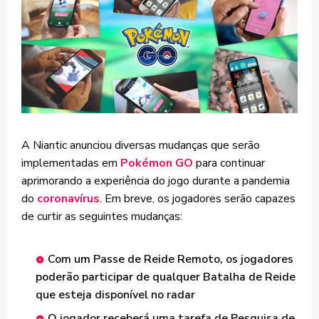
A Niantic anunciou diversas mudanças que serão
implementadas em
Pokémon GO
para continuar
aprimorando a experiência do jogo durante a pandemia
do
coronavírus
. Em breve, os jogadores serão capazes
de curtir as seguintes mudanças:
Com um Passe de Reide Remoto, os jogadores
poderão participar de qualquer Batalha de Reide
que esteja disponível no radar
O jogador receberá uma tarefa de Pesquisa de