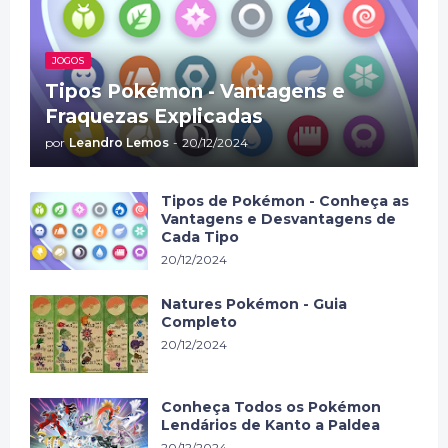
JOGOS
Tipos Pokémon - Vantagens e
Fraquezas Explicadas
por
Leandro Lemos
-
20/12/2024
Tipos de Pokémon - Conheça as
Vantagens e Desvantagens de
Cada Tipo
20/12/2024
Natures Pokémon - Guia
Completo
20/12/2024
Conheça Todos os Pokémon
Lendários de Kanto a Paldea
20/12/2024