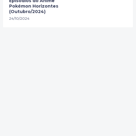
Episódios do Anime
Pokémon Horizontes
(Outubro/2024)
24/10/2024