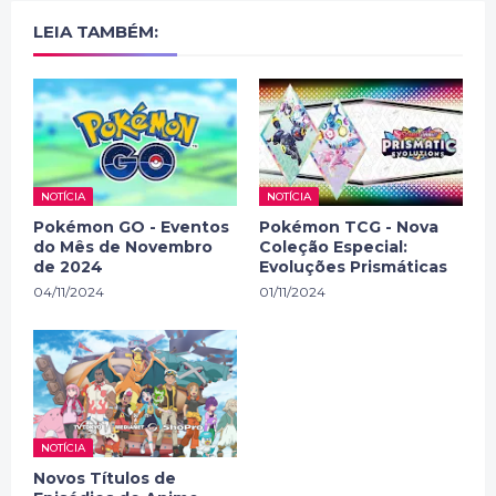
LEIA TAMBÉM:
NOTÍCIA
NOTÍCIA
Pokémon GO - Eventos
Pokémon TCG - Nova
do Mês de Novembro
Coleção Especial:
de 2024
Evoluções Prismáticas
04/11/2024
01/11/2024
NOTÍCIA
Novos Títulos de