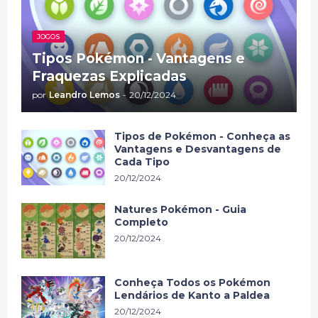
JOGOS
Tipos Pokémon - Vantagens e
Fraquezas Explicadas
por
Leandro Lemos
-
20/12/2024
Tipos de Pokémon - Conheça as
Vantagens e Desvantagens de
Cada Tipo
20/12/2024
Natures Pokémon - Guia
Completo
20/12/2024
Conheça Todos os Pokémon
Lendários de Kanto a Paldea
20/12/2024