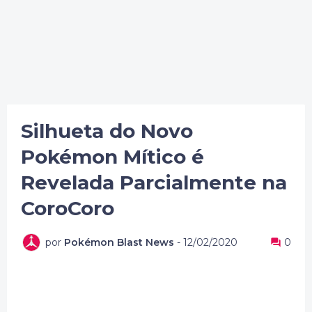
Silhueta do Novo
Pokémon Mítico é
Revelada Parcialmente na
CoroCoro
por
Pokémon Blast News
-
12/02/2020
0