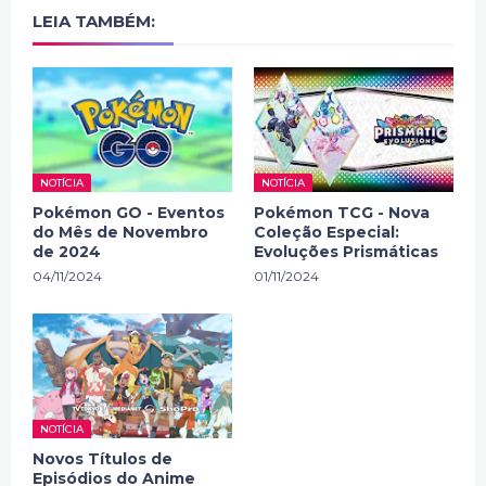
LEIA TAMBÉM:
NOTÍCIA
NOTÍCIA
Pokémon GO - Eventos
Pokémon TCG - Nova
do Mês de Novembro
Coleção Especial:
de 2024
Evoluções Prismáticas
04/11/2024
01/11/2024
NOTÍCIA
Novos Títulos de
Episódios do Anime