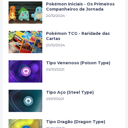
Pokémon Iniciais - Os Primeiros
Companheiros de Jornada
20/12/2024
Pokémon TCG - Raridade das
Cartas
20/12/2024
Tipo Venenoso (Poison Type)
02/01/2021
Tipo Aço (Steel Type)
01/07/2021
Tipo Dragão (Dragon Type)