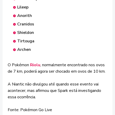
Lileep
Anorith
Cranidos
Shieldon
Tirtouga
Archen
O Pokémon
Riolu
, normalmente encontrado nos ovos
de 7 km, poderá agora ser chocado em ovos de 10 km.
A Niantic não divulgou até quando esse evento vai
acontecer, mas afirmou que Spark está investigando
essa ocorrência.
Fonte: Pokémon Go Live