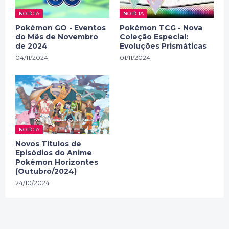
NOTÍCIA
NOTÍCIA
Pokémon GO - Eventos
Pokémon TCG - Nova
do Mês de Novembro
Coleção Especial:
de 2024
Evoluções Prismáticas
04/11/2024
01/11/2024
NOTÍCIA
Novos Títulos de
Episódios do Anime
Pokémon Horizontes
(Outubro/2024)
24/10/2024