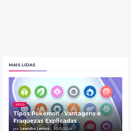
MAIS LIDAS
JOGOS
Tipos Pokémon - Vantagens e
Fraquezas Explicadas
por
Leandro Lemos
-
20/12/2024