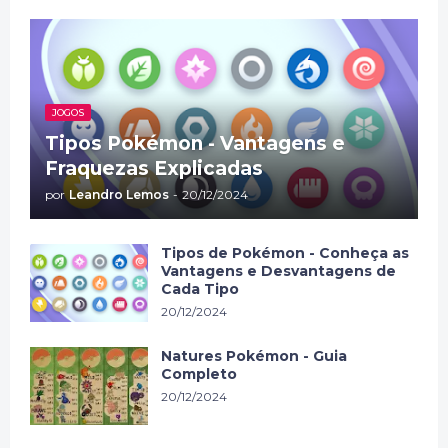
JOGOS
Tipos Pokémon - Vantagens e
Fraquezas Explicadas
por
Leandro Lemos
-
20/12/2024
Tipos de Pokémon - Conheça as
Vantagens e Desvantagens de
Cada Tipo
20/12/2024
Natures Pokémon - Guia
Completo
20/12/2024