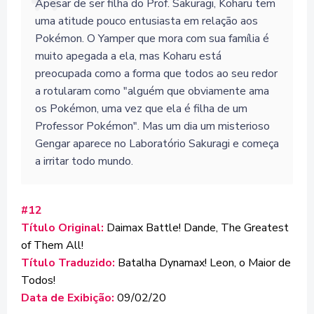
Apesar de ser filha do Prof. Sakuragi, Koharu tem
uma atitude pouco entusiasta em relação aos
Pokémon. O Yamper que mora com sua família é
muito apegada a ela, mas Koharu está
preocupada como a forma que todos ao seu redor
a rotularam como "alguém que obviamente ama
os Pokémon, uma vez que ela é filha de um
Professor Pokémon". Mas um dia um misterioso
Gengar aparece no Laboratório Sakuragi e começa
a irritar todo mundo.
#12
Título Original:
Daimax Battle! Dande, The Greatest
of Them All!
Título Traduzido:
Batalha Dynamax! Leon, o Maior de
Todos!
Data de Exibição:
09/02/20