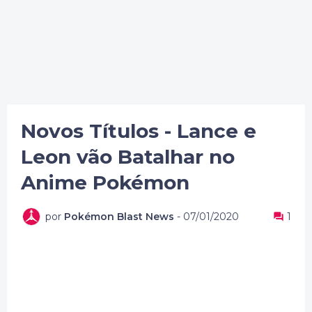
Novos Títulos - Lance e
Leon vão Batalhar no
Anime Pokémon
por
Pokémon Blast News
-
07/01/2020
1