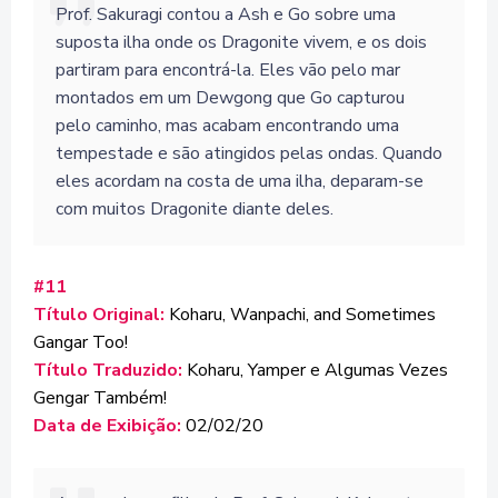
Prof. Sakuragi contou a Ash e Go sobre uma
suposta ilha onde os Dragonite vivem, e os dois
partiram para encontrá-la. Eles vão pelo mar
montados em um Dewgong que Go capturou
pelo caminho, mas acabam encontrando uma
tempestade e são atingidos pelas ondas. Quando
eles acordam na costa de uma ilha, deparam-se
com muitos Dragonite diante deles.
#11
Título Original:
Koharu, Wanpachi, and Sometimes
Gangar Too!
Título Traduzido:
Koharu, Yamper e Algumas Vezes
Gengar Também!
Data de Exibição:
02/02/20