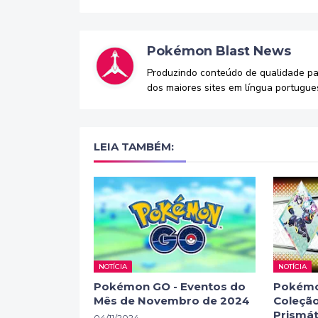
Pokémon Blast News
Produzindo conteúdo de qualidade p
dos maiores sites em língua portugue
LEIA TAMBÉM:
NOTÍCIA
NOTÍCIA
Pokémon GO - Eventos do
Pokémo
Mês de Novembro de 2024
Coleção
Prismát
04/11/2024