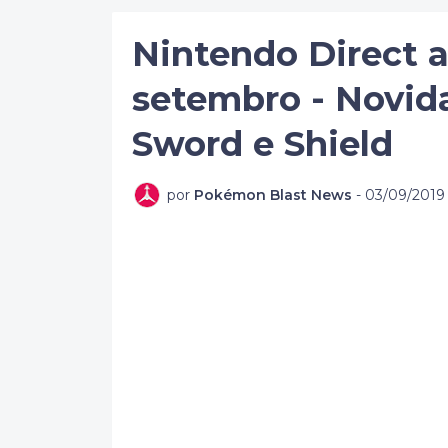
Nintendo Direct 
setembro - Novi
Sword e Shield
por
Pokémon Blast News
-
03/09/2019