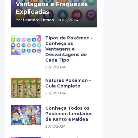
Vantagens e Fraquezas
Explicadas
por
Leandro Lemos
-
20/12/2024
Tipos de Pokémon -
Conheça as
Vantagens e
Desvantagens de
Cada Tipo
20/12/2024
Natures Pokémon -
Guia Completo
20/12/2024
Conheça Todos os
Pokémon Lendários
de Kanto a Paldea
20/12/2024