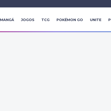
MANGÁ
JOGOS
TCG
POKÉMON GO
UNITE
P