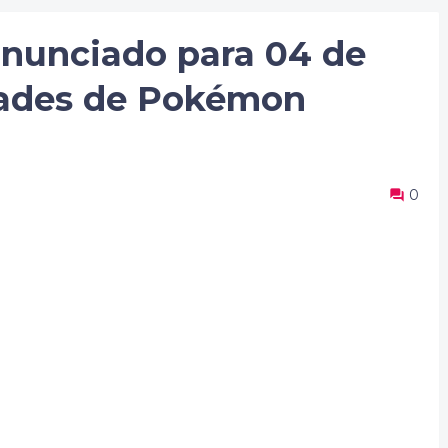
anunciado para 04 de
dades de Pokémon
0