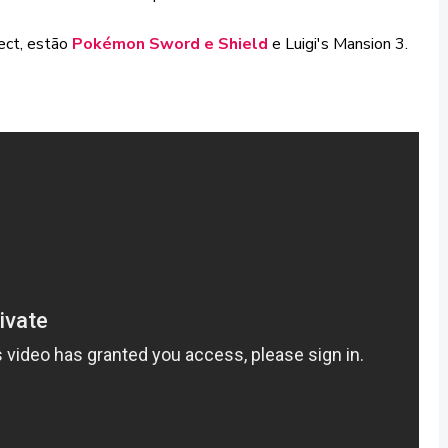
ect, estão
Pokémon Sword e Shield
e Luigi's Mansion 3.