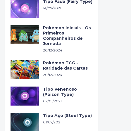
Tipo Fada (Fairy Type)
14/07/2021
Pokémon Iniciais - Os
Primeiros
Companheiros de
Jornada
20/12/2024
Pokémon TCG -
Raridade das Cartas
20/12/2024
Tipo Venenoso
(Poison Type)
02/01/2021
Tipo Aço (Steel Type)
01/07/2021