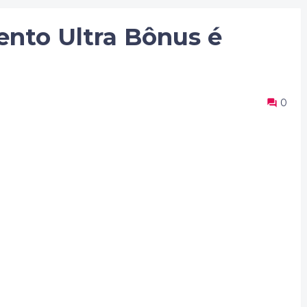
nto Ultra Bônus é
0