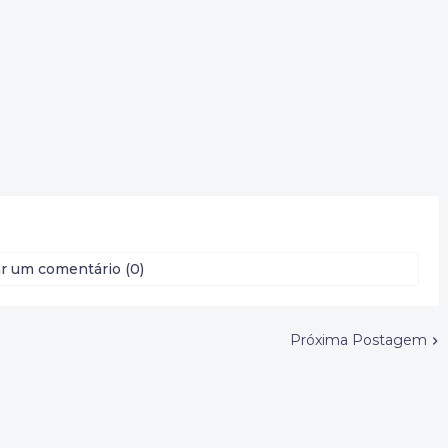
r um comentário (0)
Próxima Postagem