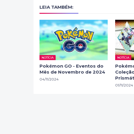
LEIA TAMBÉM:
NOTÍCIA
NOTÍCIA
Pokémon GO - Eventos do
Pokémo
Mês de Novembro de 2024
Coleção
Prismát
04/11/2024
01/11/2024