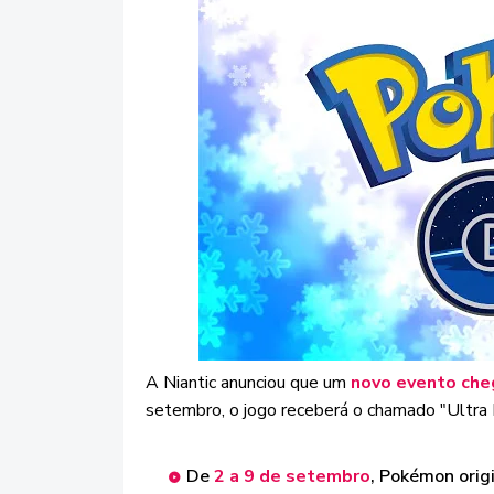
A Niantic anunciou que um
novo evento che
setembro, o jogo receberá o chamado "Ultra B
De
2 a 9 de setembro
, Pokémon orig