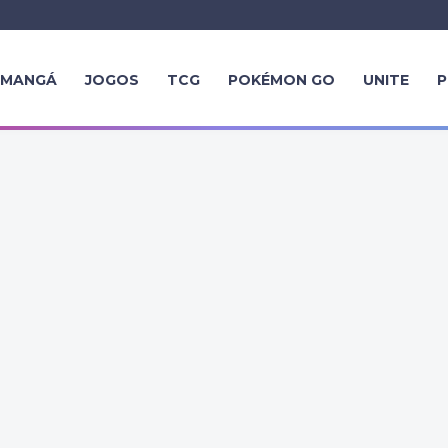
MANGÁ
JOGOS
TCG
POKÉMON GO
UNITE
P