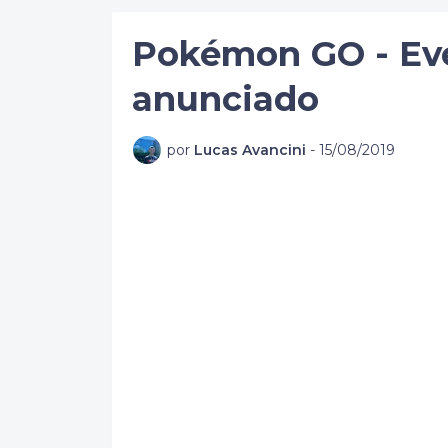
Pokémon GO - Eve
anunciado
por
Lucas Avancini
-
15/08/2019