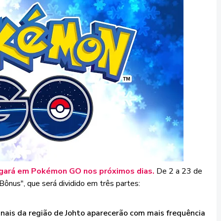
gará em Pokémon GO nos próximos dias.
De 2 a 23 de
ônus", que será dividido em três partes:
inais da região de Johto aparecerão com mais frequência