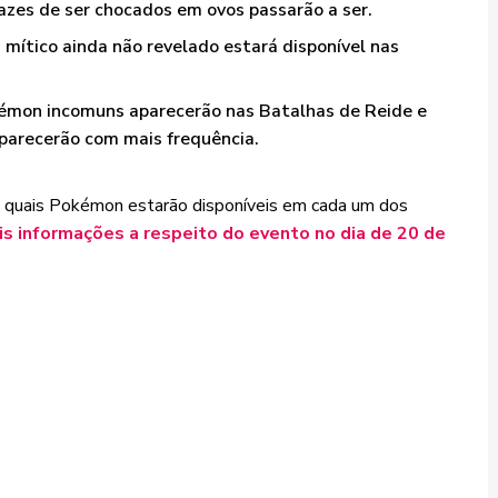
zes de ser chocados em ovos passarão a ser.
mítico ainda não revelado estará disponível nas
kémon incomuns aparecerão nas Batalhas de Reide e
parecerão com mais frequência.
 quais Pokémon estarão disponíveis em cada um dos
is informações a respeito do evento no dia de 20 de