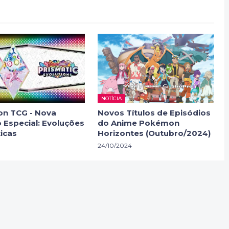
NOTÍCIA
n TCG - Nova
Novos Títulos de Episódios
 Especial: Evoluções
do Anime Pokémon
icas
Horizontes (Outubro/2024)
24/10/2024