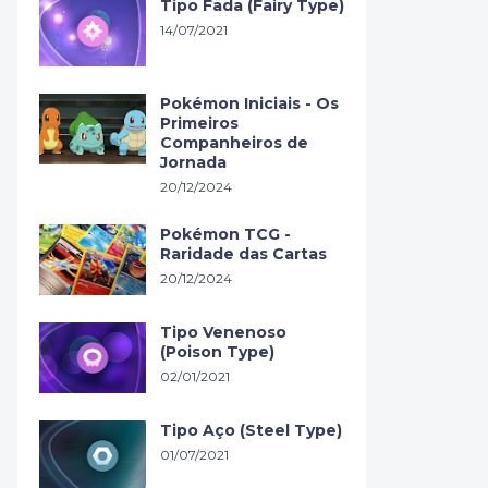
Tipo Fada (Fairy Type)
14/07/2021
Pokémon Iniciais - Os
Primeiros
Companheiros de
Jornada
20/12/2024
Pokémon TCG -
Raridade das Cartas
20/12/2024
Tipo Venenoso
(Poison Type)
02/01/2021
Tipo Aço (Steel Type)
01/07/2021