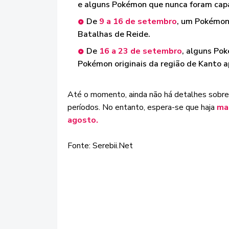
e alguns Pokémon que nunca foram capa
De
9 a 16 de setembro
, um Pokémon 
Batalhas de Reide.
De
16 a 23 de setembro
, alguns Po
Pokémon originais da região de Kanto a
Até o momento, ainda não há detalhes sobre
períodos. No entanto, espera-se que haja
ma
agosto.
Fonte: Serebii.Net