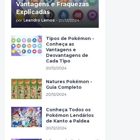
Vantagens e Fraquezas
Explicadas
por
Leandro Lemos
-
20/12/2024
Tipos de Pokémon -
Conheça as
Vantagens e
Desvantagens de
Cada Tipo
20/12/2024
Natures Pokémon -
Guia Completo
20/12/2024
Conheça Todos os
Pokémon Lendários
de Kanto a Paldea
20/12/2024