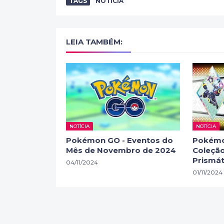
TAGS
NOTÍCIA
LEIA TAMBÉM:
NOTÍCIA
NOTÍCIA
Pokémon GO - Eventos do
Pokémo
Mês de Novembro de 2024
Coleção
Prismát
04/11/2024
01/11/2024