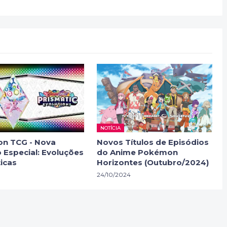
NOTÍCIA
n TCG - Nova
Novos Títulos de Episódios
 Especial: Evoluções
do Anime Pokémon
icas
Horizontes (Outubro/2024)
24/10/2024