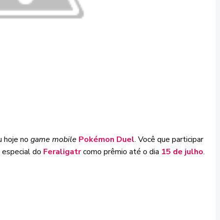
 hoje no
game mobile
Pokémon Duel
. Você que participar
 especial do
Feraligatr
como prêmio até o dia
15 de julho
.