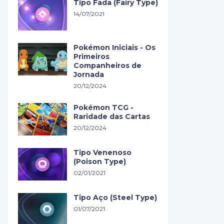
Tipo Fada (Fairy Type)
14/07/2021
Pokémon Iniciais - Os
Primeiros
Companheiros de
Jornada
20/12/2024
Pokémon TCG -
Raridade das Cartas
20/12/2024
Tipo Venenoso
(Poison Type)
02/01/2021
Tipo Aço (Steel Type)
01/07/2021