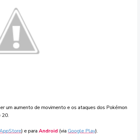
 ter um aumento de movimento e os ataques dos Pokémon
e 20.
AppStore
) e para
Android
(via
Google Play
).