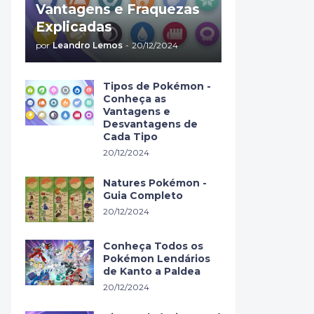
Vantagens e Fraquezas
Explicadas
por
Leandro Lemos
-
20/12/2024
Tipos de Pokémon -
Conheça as
Vantagens e
Desvantagens de
Cada Tipo
20/12/2024
Natures Pokémon -
Guia Completo
20/12/2024
Conheça Todos os
Pokémon Lendários
de Kanto a Paldea
20/12/2024