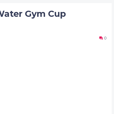
Water Gym Cup
0