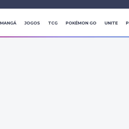
MANGÁ
JOGOS
TCG
POKÉMON GO
UNITE
P