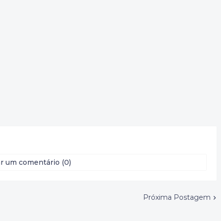
r um comentário (0)
Próxima Postagem