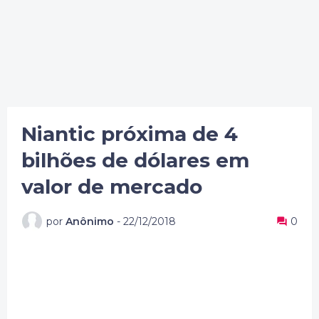
Niantic próxima de 4
bilhões de dólares em
valor de mercado
por
Anônimo
-
22/12/2018
0