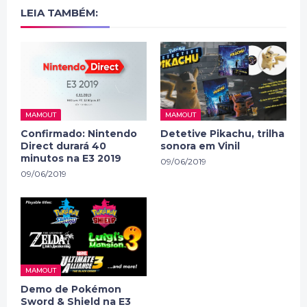
LEIA TAMBÉM:
MAMOUT
MAMOUT
Confirmado: Nintendo
Detetive Pikachu, trilha
Direct durará 40
sonora em Vinil
minutos na E3 2019
09/06/2019
09/06/2019
MAMOUT
Demo de Pokémon
Sword & Shield na E3