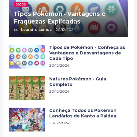
JOGOS
Tipos Pokémon - Vantagens e
Fraquezas Explicadas
por
Leandro Lemos
-
20/12/2024
Tipos de Pokémon - Conheça as
Vantagens e Desvantagens de
Cada Tipo
20/12/2024
Natures Pokémon - Guia
Completo
20/12/2024
Conheça Todos os Pokémon
Lendários de Kanto a Paldea
20/12/2024