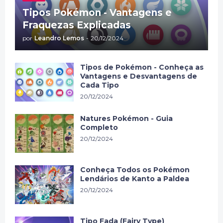
Tipos Pokémon - Vantagens e
Fraquezas Explicadas
por
Leandro Lemos
-
20/12/2024
Tipos de Pokémon - Conheça as
Vantagens e Desvantagens de
Cada Tipo
20/12/2024
Natures Pokémon - Guia
Completo
20/12/2024
Conheça Todos os Pokémon
Lendários de Kanto a Paldea
20/12/2024
Tipo Fada (Fairy Type)