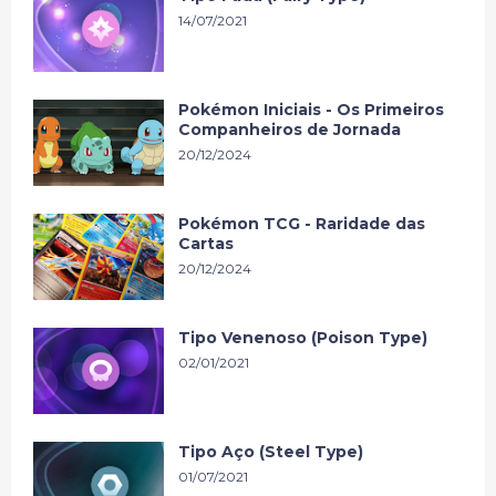
14/07/2021
Pokémon Iniciais - Os Primeiros
Companheiros de Jornada
20/12/2024
Pokémon TCG - Raridade das
Cartas
20/12/2024
Tipo Venenoso (Poison Type)
02/01/2021
Tipo Aço (Steel Type)
01/07/2021