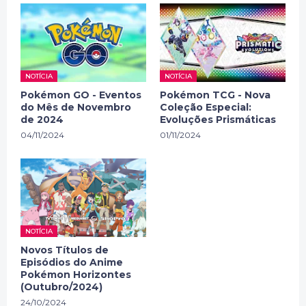
NOTÍCIA
NOTÍCIA
Pokémon GO - Eventos
Pokémon TCG - Nova
do Mês de Novembro
Coleção Especial:
de 2024
Evoluções Prismáticas
04/11/2024
01/11/2024
NOTÍCIA
Novos Títulos de
Episódios do Anime
Pokémon Horizontes
(Outubro/2024)
24/10/2024