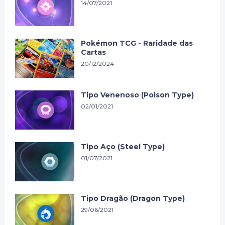
14/07/2021
Pokémon TCG - Raridade das
Cartas
20/12/2024
Tipo Venenoso (Poison Type)
02/01/2021
Tipo Aço (Steel Type)
01/07/2021
Tipo Dragão (Dragon Type)
29/06/2021