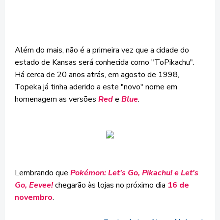
Além do mais, não é a primeira vez que a cidade do
estado de Kansas será conhecida como "ToPikachu".
Há cerca de 20 anos atrás, em agosto de 1998,
Topeka já tinha aderido a este "novo" nome em
homenagem as versões
Red
e
Blue
.
Lembrando que
Pokémon: Let's Go, Pikachu! e Let's
Go, Eevee!
chegarão às lojas no próximo dia
16 de
novembro
.