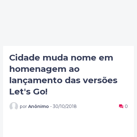
Cidade muda nome em
homenagem ao
lançamento das versões
Let's Go!
por
Anônimo
-
30/10/2018
0