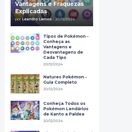
Vantagens e Fraquezas
Explicadas
por
Leandro Lemos
-
20/12/2024
Tipos de Pokémon -
Conheça as
Vantagens e
Desvantagens de
Cada Tipo
20/12/2024
Natures Pokémon -
Guia Completo
20/12/2024
Conheça Todos os
Pokémon Lendários
de Kanto a Paldea
20/12/2024