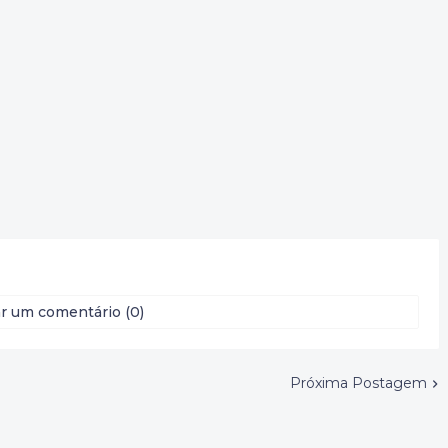
r um comentário (0)
Próxima Postagem