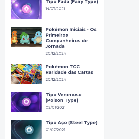
Tipo Fada (Fairy Type)
14/07/2021
Pokémon Iniciais - Os
Primeiros
Companheiros de
Jornada
20/12/2024
Pokémon TCG -
Raridade das Cartas
20/12/2024
Tipo Venenoso
(Poison Type)
02/01/2021
Tipo Aço (Steel Type)
01/07/2021