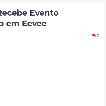
Recebe Evento
o em Eevee
0