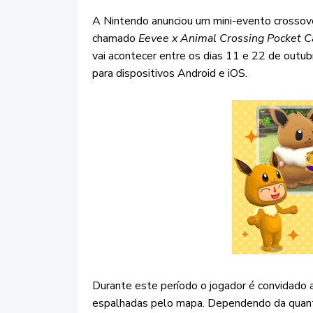
A Nintendo anunciou um mini-evento crossove
chamado
Eevee x Animal Crossing Pocket 
vai acontecer entre os dias 11 e 22 de outu
para dispositivos Android e iOS.
Durante este período o jogador é convidado 
espalhadas pelo mapa. Dependendo da quantia