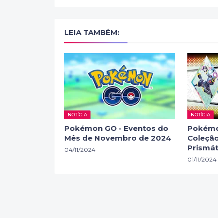
LEIA TAMBÉM:
NOTÍCIA
NOTÍCIA
Pokémon GO - Eventos do
Pokémo
Mês de Novembro de 2024
Coleção
Prismát
04/11/2024
01/11/2024