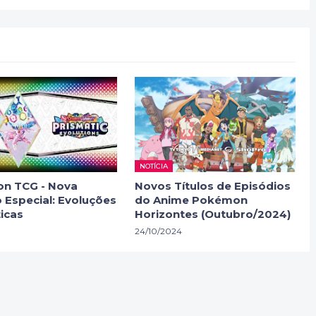
NOTÍCIA
n TCG - Nova
Novos Títulos de Episódios
 Especial: Evoluções
do Anime Pokémon
icas
Horizontes (Outubro/2024)
24/10/2024