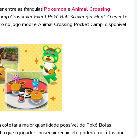
r entre as franquias
Pokémon
e
Animal Crossing
Camp Crossover Event Poké Ball Scavenger Hunt
. O evento
bro no jogo mobile Animal Crossing Pocket Camp, disponível
a coletar a maior quantidade possível de Poké Bolas
 que o jogador conseguir reunir, ele poderá trocá-las por