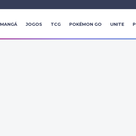
MANGÁ
JOGOS
TCG
POKÉMON GO
UNITE
P