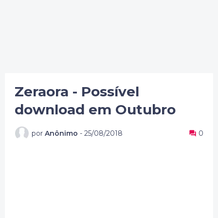
Zeraora - Possível
download em Outubro
por
Anônimo
-
25/08/2018
0