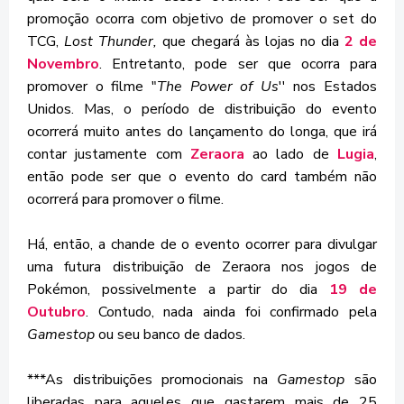
promoção ocorra com objetivo de promover o set do
TCG,
Lost Thunder,
que chegará às lojas no dia
2 de
Novembro
. Entretanto, pode ser que ocorra para
promover o filme "
The Power of Us
'' nos Estados
Unidos. Mas, o período de distribuição do evento
ocorrerá muito antes do lançamento do longa, que irá
contar justamente com
Zeraora
ao lado de
Lugia
,
então pode ser que o evento do card também não
ocorrerá para promover o filme.
Há, então, a chande de o evento ocorrer para divulgar
uma futura distribuição de Zeraora nos jogos de
Pokémon, possivelmente a partir do dia
19 de
Outubro
. Contudo, nada ainda foi confirmado pela
Gamestop
ou seu banco de dados.
***As distribuições promocionais na
Gamestop
são
liberadas para aqueles que gastarem mais de 25