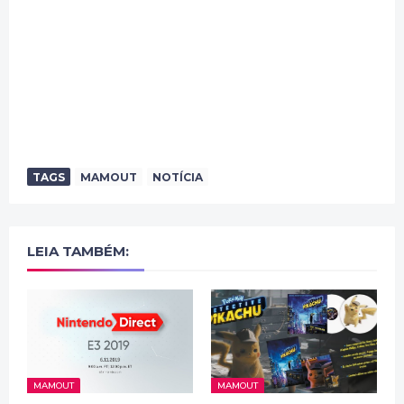
TAGS
MAMOUT
NOTÍCIA
LEIA TAMBÉM:
MAMOUT
MAMOUT