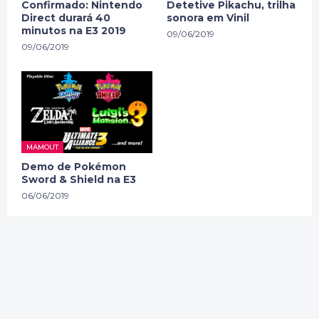
Confirmado: Nintendo
Detetive Pikachu, trilha
Direct durará 40
sonora em Vinil
minutos na E3 2019
09/06/2019
09/06/2019
MAMOUT
Demo de Pokémon
Sword & Shield na E3
06/06/2019