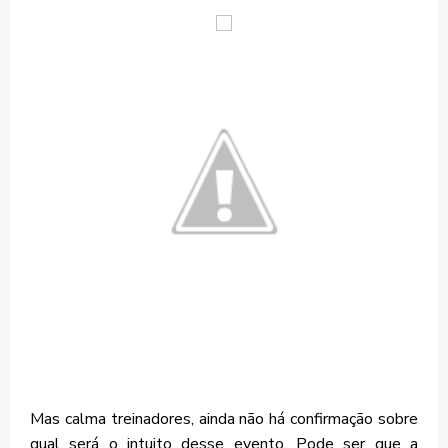
Mas calma treinadores, ainda não há confirmação sobre
qual será o intuito desse evento. Pode ser que a