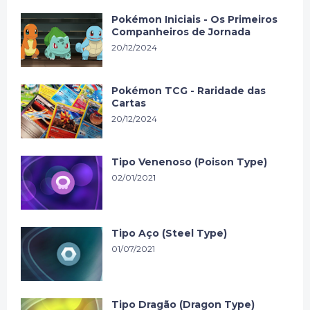
Pokémon Iniciais - Os Primeiros
Companheiros de Jornada
20/12/2024
Pokémon TCG - Raridade das
Cartas
20/12/2024
Tipo Venenoso (Poison Type)
02/01/2021
Tipo Aço (Steel Type)
01/07/2021
Tipo Dragão (Dragon Type)