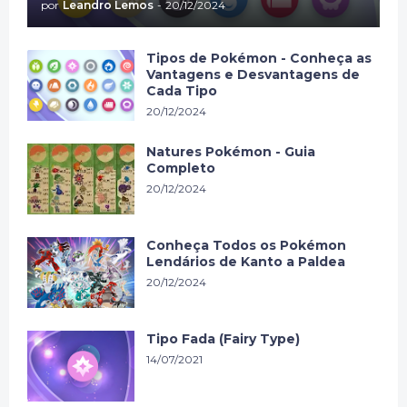
por
Leandro Lemos
-
20/12/2024
Tipos de Pokémon - Conheça as
Vantagens e Desvantagens de
Cada Tipo
20/12/2024
Natures Pokémon - Guia
Completo
20/12/2024
Conheça Todos os Pokémon
Lendários de Kanto a Paldea
20/12/2024
Tipo Fada (Fairy Type)
14/07/2021