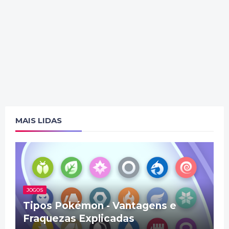
MAIS LIDAS
JOGOS
Tipos Pokémon - Vantagens e
Fraquezas Explicadas