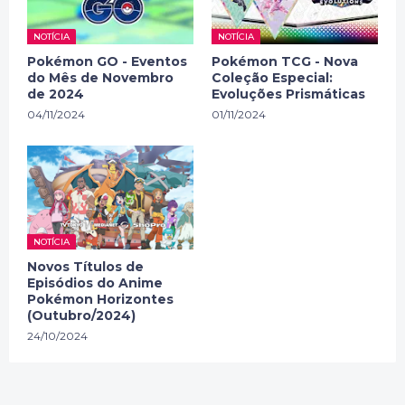
NOTÍCIA
NOTÍCIA
Pokémon GO - Eventos
Pokémon TCG - Nova
do Mês de Novembro
Coleção Especial:
de 2024
Evoluções Prismáticas
04/11/2024
01/11/2024
NOTÍCIA
Novos Títulos de
Episódios do Anime
Pokémon Horizontes
(Outubro/2024)
24/10/2024