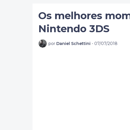
Os melhores mom
Nintendo 3DS
por
Daniel Schettini
-
07/07/2018