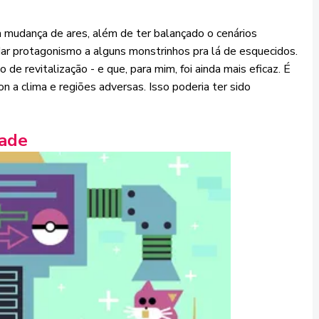
 mudança de ares, além de ter balançado o cenários
dar protagonismo a alguns monstrinhos pra lá de esquecidos.
de revitalização - e que, para mim, foi ainda mais eficaz. É
a clima e regiões adversas. Isso poderia ter sido
rade