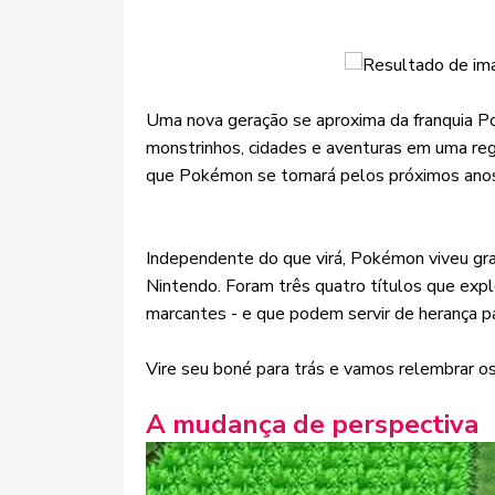
Uma nova geração se aproxima da franquia P
monstrinhos, cidades e aventuras em uma regi
que Pokémon se tornará pelos próximos ano
Independente do que virá, Pokémon viveu gra
Nintendo. Foram três quatro títulos que exp
marcantes - e que podem servir de herança pa
Vire seu boné para trás e vamos relembrar 
A mudança de perspectiva