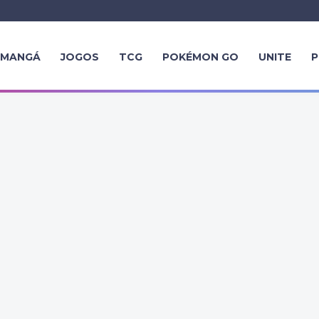
MANGÁ
JOGOS
TCG
POKÉMON GO
UNITE
P