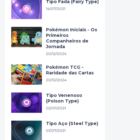
Tipo Fada (Fairy Type)
14/07/2021
Pokémon Iniciais - Os
Primeiros
Companheiros de
Jornada
20/12/2024
Pokémon TCG -
Raridade das Cartas
20/12/2024
Tipo Venenoso
(Poison Type)
02/01/2021
Tipo Aço (Steel Type)
01/07/2021