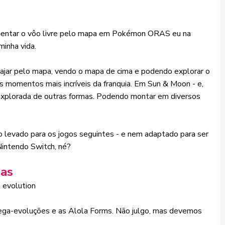
imentar o vôo livre pelo mapa em Pokémon ORAS eu na
inha vida.
 viajar pelo mapa, vendo o mapa de cima e podendo explorar o
os momentos mais incríveis da franquia. Em Sun & Moon - e,
explorada de outras formas. Podendo montar em diversos
levado para os jogos seguintes - e nem adaptado para ser
intendo Switch, né?
mas
mega-evoluções e as Alola Forms. Não julgo, mas devemos