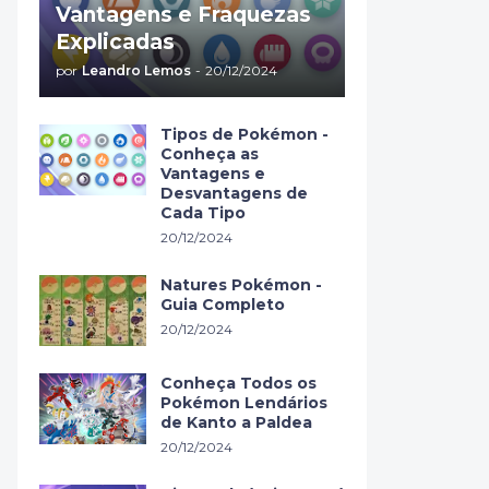
Vantagens e Fraquezas
Explicadas
por
Leandro Lemos
-
20/12/2024
Tipos de Pokémon -
Conheça as
Vantagens e
Desvantagens de
Cada Tipo
20/12/2024
Natures Pokémon -
Guia Completo
20/12/2024
Conheça Todos os
Pokémon Lendários
de Kanto a Paldea
20/12/2024