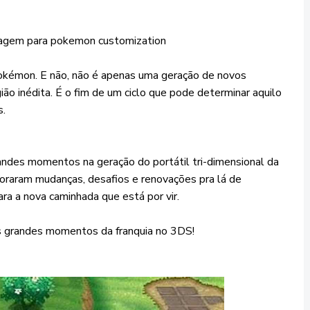
okémon. E não, não é apenas uma geração de novos
ão inédita. É o fim de um ciclo que pode determinar aquilo
s.
ndes momentos na geração do portátil tri-dimensional da
loraram mudanças, desafios e renovações pra lá de
ra a nova caminhada que está por vir.
os grandes momentos da franquia no 3DS!