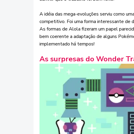
A idéia das mega-evoluções serviu como uma
competitivo. Foi uma forma interessante de 
As formas de Alola fizeram um papel parecido 
bem coerente a adaptação de alguns Pokémon 
implementado há tempos!
As surpresas do Wonder T