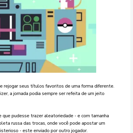
rejogar seus títulos favoritos de uma forma diferente.
r, a jornada podia sempre ser refeita de um jeito
 que pudesse trazer aleatoriedade - e com tamanha
oleta russa das trocas, onde você pode apostar um
terioso - este enviado por outro jogador.