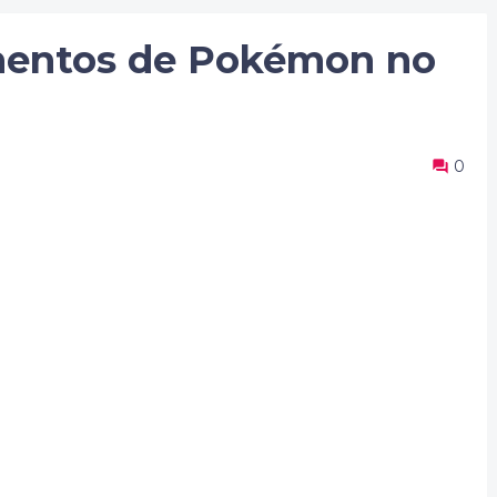
entos de Pokémon no
0