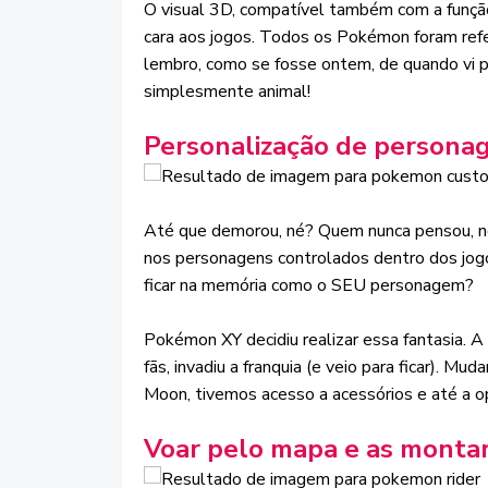
O visual 3D, compatível também com a função
cara aos jogos. Todos os Pokémon foram refe
lembro, como se fosse ontem, de quando vi pe
simplesmente animal!
Personalização de person
Até que demorou, né? Quem nunca pensou, n
nos personagens controlados dentro dos jogo
ficar na memória como o SEU personagem?
Pokémon XY decidiu realizar essa fantasia. 
fãs, invadiu a franquia (e veio para ficar). 
Moon, tivemos acesso a acessórios e até a o
Voar pelo mapa e as montar