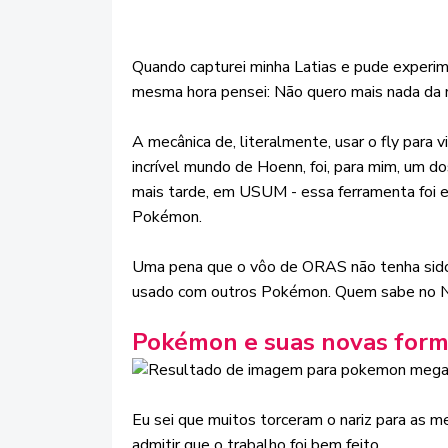
Quando capturei minha Latias e pude exper
mesma hora pensei: Não quero mais nada da m
A mecânica de, literalmente, usar o fly para
incrível mundo de Hoenn, foi, para mim, um d
mais tarde, em USUM - essa ferramenta foi 
Pokémon.
Uma pena que o vôo de ORAS não tenha sido 
usado com outros Pokémon. Quem sabe no N
Pokémon e suas novas for
Eu sei que muitos torceram o nariz para as 
admitir que o trabalho foi bem feito.