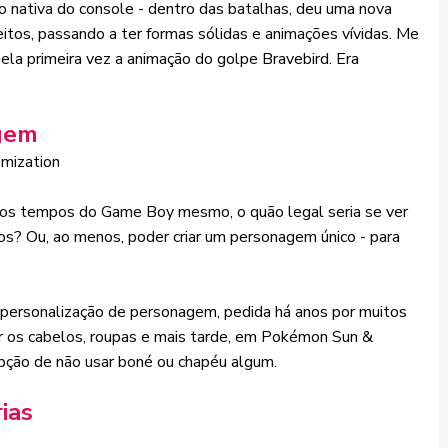
 nativa do console - dentro das batalhas, deu uma nova
itos, passando a ter formas sólidas e animações vívidas. Me
la primeira vez a animação do golpe Bravebird. Era
agem
os tempos do Game Boy mesmo, o quão legal seria se ver
s? Ou, ao menos, poder criar um personagem único - para
A personalização de personagem, pedida há anos por muitos
Mudar os cabelos, roupas e mais tarde, em Pokémon Sun &
pção de não usar boné ou chapéu algum.
ias