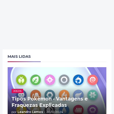
MAIS LIDAS
JOGOS
Tipos Pokémon - Vantagens e
Fraquezas Explicadas
por
Leandro Lemos
-
20/12/2024