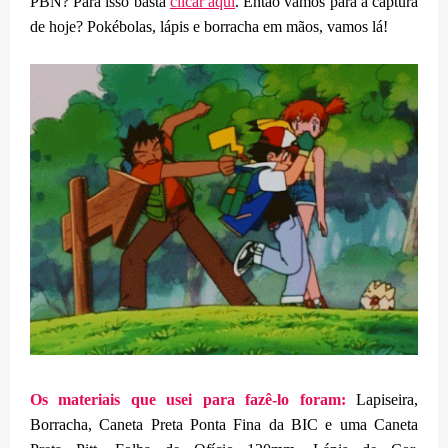
PBN? Para isso basta
clicar aqui
. Então vamos para a captura
de hoje? Pokébolas, lápis e borracha em mãos, vamos lá!
Os materiais que usei para fazê-lo foram:
Lapiseira,
Borracha, Caneta Preta Ponta Fina da BIC e uma Caneta