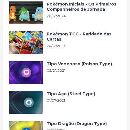
Pokémon Iniciais - Os Primeiros
Companheiros de Jornada
20/12/2024
Pokémon TCG - Raridade das
Cartas
20/12/2024
Tipo Venenoso (Poison Type)
02/01/2021
Tipo Aço (Steel Type)
01/07/2021
Tipo Dragão (Dragon Type)