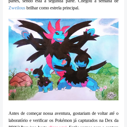
partes, sendo esta a segunda parte. Chegou a semana de
Zweilous
brilhar como estrela principal.
Antes de começar nossa aventura, gostariam de voltar até o
laboratório e verificar os Pokémon já capturados na Dex da