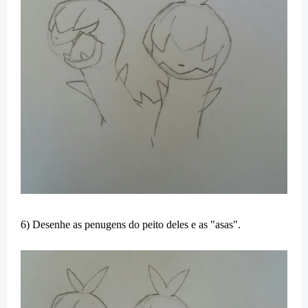
6) Desenhe as penugens do peito deles e as "asas".