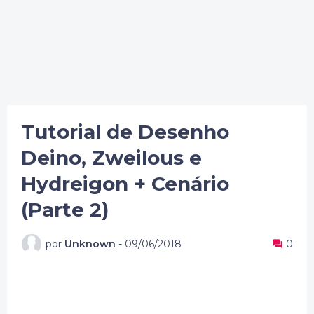
Tutorial de Desenho
Deino, Zweilous e
Hydreigon + Cenário
(Parte 2)
por
Unknown
-
09/06/2018
0