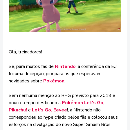
Olá, treinadores!
Se, para muitos fãs de
Nintendo
, a conferência da E3
foi uma decepção, pior para os que esperavam
novidades sobre
Pokémon
.
Sem nenhuma menção ao RPG previsto para 2019 e
pouco tempo destinado a
Pokémon Let's Go,
Pikachu!
e
Let's Go, Eevee
!, a Nintendo não
correspondeu ao hype criado pelos fãs e colocou seus
esforços na divulgação do novo Super Smash Bros.