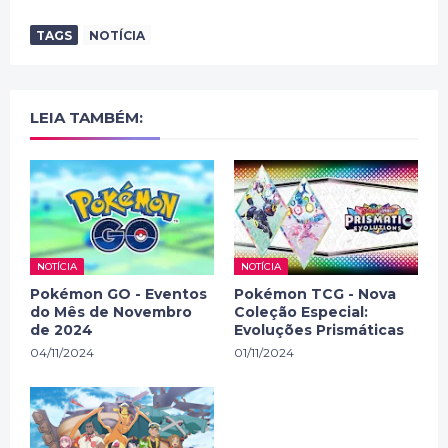
TAGS
NOTÍCIA
LEIA TAMBÉM:
NOTÍCIA
NOTÍCIA
Pokémon GO - Eventos
Pokémon TCG - Nova
do Mês de Novembro
Coleção Especial:
de 2024
Evoluções Prismáticas
04/11/2024
01/11/2024