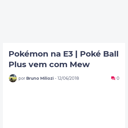
Pokémon na E3 | Poké Ball
Plus vem com Mew
por
Bruno Miliozi
-
12/06/2018
0