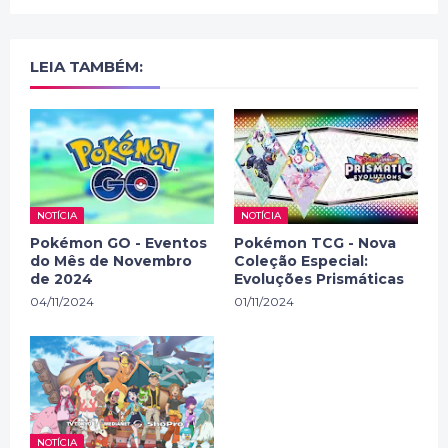
LEIA TAMBÉM:
NOTÍCIA
NOTÍCIA
Pokémon GO - Eventos
Pokémon TCG - Nova
do Mês de Novembro
Coleção Especial:
de 2024
Evoluções Prismáticas
04/11/2024
01/11/2024
NOTÍCIA