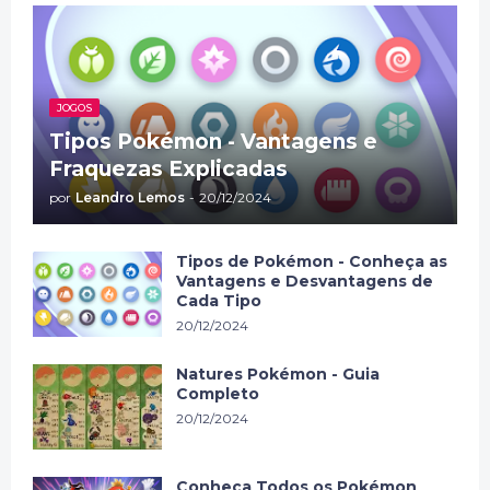
JOGOS
Tipos Pokémon - Vantagens e
Fraquezas Explicadas
por
Leandro Lemos
-
20/12/2024
Tipos de Pokémon - Conheça as
Vantagens e Desvantagens de
Cada Tipo
20/12/2024
Natures Pokémon - Guia
Completo
20/12/2024
Conheça Todos os Pokémon