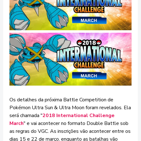
Os detalhes da próxima Battle Competition de
Pokémon Ultra Sun & Ultra Moon foram revelados. Ela
será chamada "
2018 International Challenge
March
" e vai acontecer no formato Double Battle sob
as regras do VGC. As inscrições vão acontecer entre os
dias 15 e 22 de março, enquanto as batalhas vão