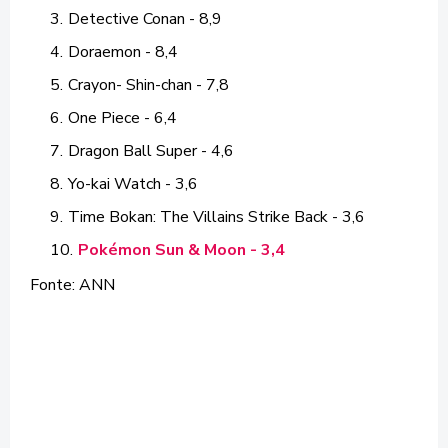
Detective Conan - 8,9
Doraemon - 8,4
Crayon- Shin-chan - 7,8
One Piece - 6,4
Dragon Ball Super - 4,6
Yo-kai Watch - 3,6
Time Bokan: The Villains Strike Back - 3,6
Pokémon Sun & Moon - 3,4
Fonte: ANN