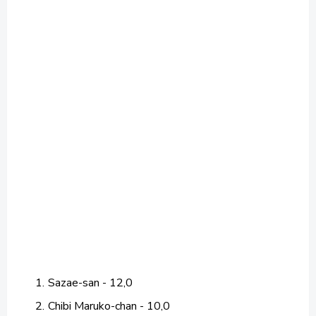
Sazae-san - 12,0
Chibi Maruko-chan - 10,0