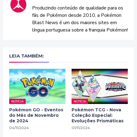
Produzindo conteúdo de qualidade para os
fãs de Pokémon desde 2010, a Pokémon
Blast News é um dos maiores sites em
língua portuguesa sobre a franquia Pokémon!
LEIA TAMBÉM:
NOTÍCIA
NOTÍCIA
Pokémon GO - Eventos
Pokémon TCG - Nova
do Mês de Novembro
Coleção Especial:
de 2024
Evoluções Prismáticas
04/11/2024
01/11/2024