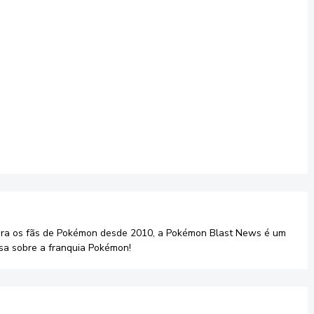
ara os fãs de Pokémon desde 2010, a Pokémon Blast News é um
sa sobre a franquia Pokémon!