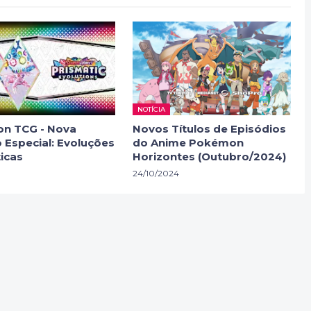
NOTÍCIA
n TCG - Nova
Novos Títulos de Episódios
 Especial: Evoluções
do Anime Pokémon
icas
Horizontes (Outubro/2024)
24/10/2024