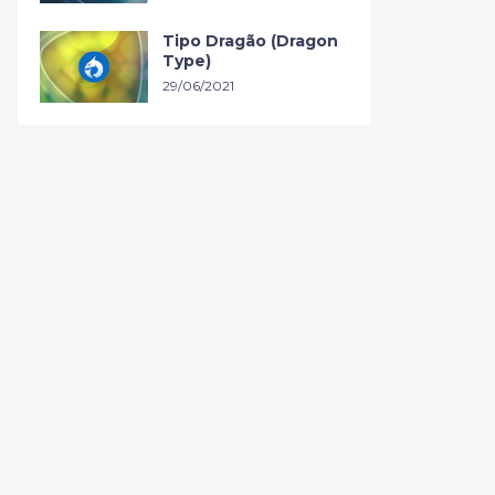
Tipo Dragão (Dragon
Type)
29/06/2021