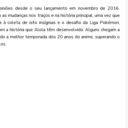
piniões desde o seu lançamento em novembro de 2016.
as mudanças nos traços e na história principal, uma vez que
 à coleta de oito insígnias e o desafio da Liga Pokémon,
om a história que Alola têm desenvolvido. Alguns chegam a
do a melhor temporada dos 20 anos do anime, superando o
os.