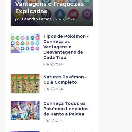
Vantagens e Fraquezas
Explicadas
por
Leandro Lemos
-
20/12/2024
Tipos de Pokémon -
Conheça as
Vantagens e
Desvantagens de
Cada Tipo
20/12/2024
Natures Pokémon -
Guia Completo
20/12/2024
Conheça Todos os
Pokémon Lendários
de Kanto a Paldea
20/12/2024