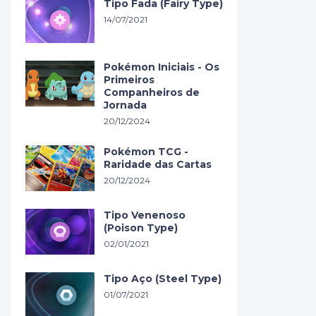
Tipo Fada (Fairy Type)
14/07/2021
Pokémon Iniciais - Os
Primeiros
Companheiros de
Jornada
20/12/2024
Pokémon TCG -
Raridade das Cartas
20/12/2024
Tipo Venenoso
(Poison Type)
02/01/2021
Tipo Aço (Steel Type)
01/07/2021