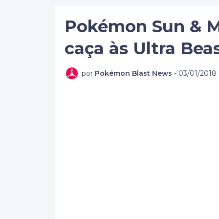
Pokémon Sun & M
caça às Ultra Bea
por
Pokémon Blast News
-
03/01/2018