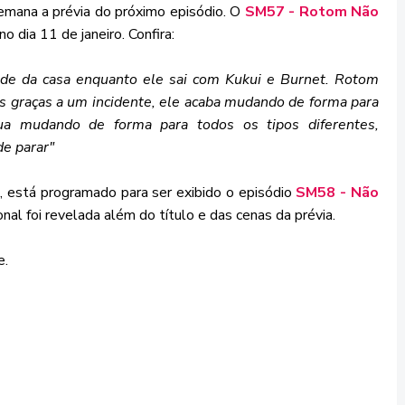
emana a prévia do próximo episódio. O
SM57 - Rotom Não
no dia 11 de janeiro. Confira:
de da casa enquanto ele sai com Kukui e Burnet. Rotom
s graças a um incidente, ele acaba mudando de forma para
a mudando de forma para todos os tipos diferentes,
e parar"
o, está programado para ser exibido o episódio
SM58 - Não
al foi revelada além do título e das cenas da prévia.
e.