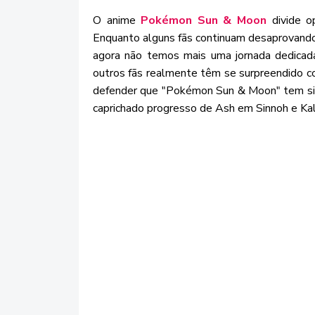
O anime
Pokémon Sun & Moon
divide o
Enquanto alguns fãs continuam desaprovando 
agora não temos mais uma jornada dedicada
outros fãs realmente têm se surpreendido c
defender que "Pokémon Sun & Moon" tem si
caprichado progresso de Ash em Sinnoh e Kal