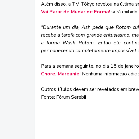
Além disso, a TV Tókyo revelou na última s
Vai Parar de Mudar de Forma!
será exibido 
"Durante um dia, Ash pede que Rotom cui
recebe a tarefa com grande entusiasmo, ma
a forma Wash Rotom. Então ele continu
permanecendo completamente impossível d
Para a semana seguinte, no dia 18 de janeir
Chore, Mareanie!
Nenhuma informação adicion
Outros títulos devem ser revelados em brev
Fonte: Fórum Serebii