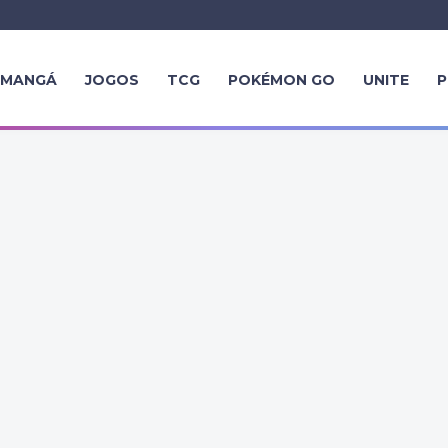
MANGÁ
JOGOS
TCG
POKÉMON GO
UNITE
P