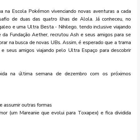
a na Escola Pokémon vivenciando novas aventuras a cada
safio de duas das quatro ilhas de Alola. Já conheceu, no
galeo e uma Ultra Besta - Nihilego, tendo inclusive viajando
e da Fundação Aether, recrutou Ash e seus amigos para se
orar na busca de novas UBs. Assim, é esperado que a trama
 seus amigos viajando pelo Ultra Espaço para descobrir
ibida na última semana de dezembro com os próximos
e assumir outras formas
or (um Mareanie que evolui para Toxapex) e fica dividida