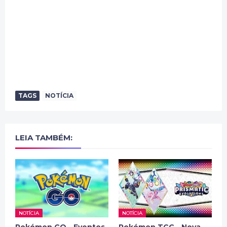
TAGS
NOTÍCIA
LEIA TAMBÉM:
NOTÍCIA
NOTÍCIA
Pokémon GO - Eventos
Pokémon TCG - Nova