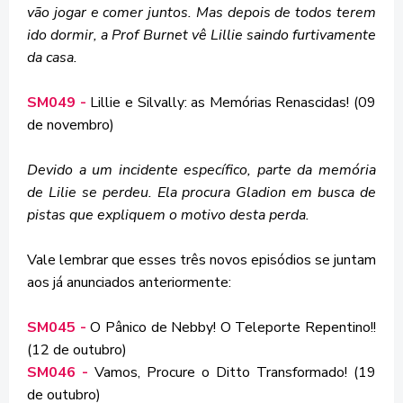
vão jogar e comer juntos. Mas depois de todos terem
ido dormir, a Prof Burnet vê Lillie saindo furtivamente
da casa.
SM049 -
Lillie e Silvally: as Memórias Renascidas! (09
de novembro)
Devido a um incidente específico, parte da memória
de Lilie se perdeu. Ela procura Gladion em busca de
pistas que expliquem o motivo desta perda.
Vale lembrar que esses três novos episódios se juntam
aos já anunciados anteriormente:
SM045 -
O Pânico de Nebby! O Teleporte Repentino!!
(12 de outubro)
SM046 -
Vamos, Procure o Ditto Transformado! (19
de outubro)