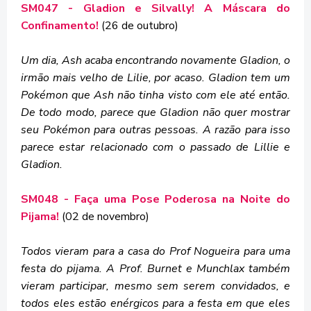
SM047 - Gladion e Silvally! A Máscara do
Confinamento!
(26 de outubro)
Um dia, Ash acaba encontrando novamente Gladion, o
irmão mais velho de Lilie, por acaso. Gladion tem um
Pokémon que Ash não tinha visto com ele até então.
De todo modo, parece que Gladion não quer mostrar
seu Pokémon para outras pessoas. A razão para isso
parece estar relacionado com o passado de Lillie e
Gladion.
SM048 - Faça uma Pose Poderosa na Noite do
Pijama!
(02 de novembro)
Todos vieram para a casa do Prof Nogueira para uma
festa do pijama. A Prof. Burnet e Munchlax também
vieram participar, mesmo sem serem convidados, e
todos eles estão enérgicos para a festa em que eles