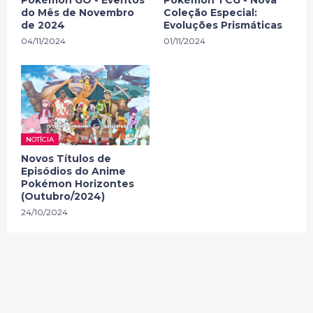
do Mês de Novembro
Coleção Especial:
de 2024
Evoluções Prismáticas
04/11/2024
01/11/2024
NOTÍCIA
Novos Títulos de
Episódios do Anime
Pokémon Horizontes
(Outubro/2024)
24/10/2024