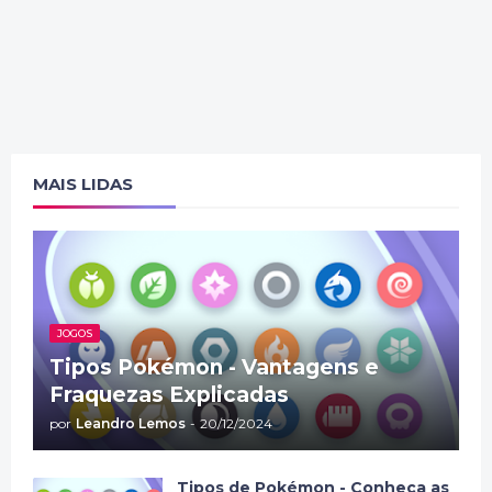
MAIS LIDAS
JOGOS
Tipos Pokémon - Vantagens e
Fraquezas Explicadas
por
Leandro Lemos
-
20/12/2024
Tipos de Pokémon - Conheça as