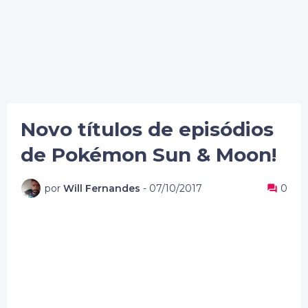
Novo títulos de episódios
de Pokémon Sun & Moon!
por
Will Fernandes
-
07/10/2017
0