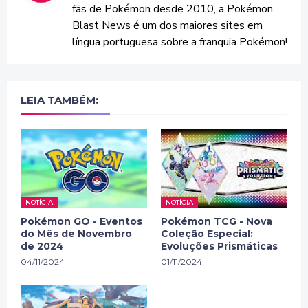
fãs de Pokémon desde 2010, a Pokémon
Blast News é um dos maiores sites em
língua portuguesa sobre a franquia Pokémon!
LEIA TAMBÉM:
NOTÍCIA
NOTÍCIA
Pokémon GO - Eventos
Pokémon TCG - Nova
do Mês de Novembro
Coleção Especial:
de 2024
Evoluções Prismáticas
04/11/2024
01/11/2024