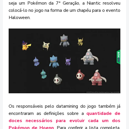
seja um Pokémon da 7ª Geração, a Niantic resolveu
colocá-lo no jogo na forma de um chapéu para o evento
Haloween.
Os responsáveis pelo datamining do jogo também já
encontraram as definições sobre a
quantidade de
doces necessários para evoluir cada um dos
Pokémon de Hoenn
. Para conferir a lista completa,