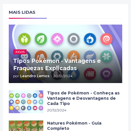
MAIS LIDAS
JOGOS
Tipos Pokémon - Vantagens e
Fraquezas Explicadas
por
Leandro Lemos
-
20/12/2024
Tipos de Pokémon - Conheça as
Vantagens e Desvantagens de
Cada Tipo
20/12/2024
Natures Pokémon - Guia
Completo