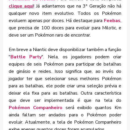
clique aqui
! Já adiantamos que na 3ª Geração não há
qualquer novo item evolutivo. Todos os Pokémon
evoluem apenas por doces. Há destaque para
Feebas
,
que precisa de 100 doces para evoluir para Milotic, e
deve ser um Pokémon raro de encontrar.
Em breve a Niantic deve disponibilizar também a função
"
Battle Party
". Nela, os jogadores podem criar
equipes de seis Pokémon para participar de batalhas
de ginásio e reides. Isso significa que, ao invés do
jogador ter que selecionar seus melhores Pokémon
para as batalhas, ele pode criar uma seleção prévia e
deixar ela fixa para as batalhas. Outra característica
que deve ser implementada é que na tela do
Pokémon Companheiro
será exibido quantos Km
ainda faltam ser andados para o Pokémon poder
evoluir. Atualmente, a tela de Pokémon Companheiro
exibe apenas quantos doces foram acumulados.