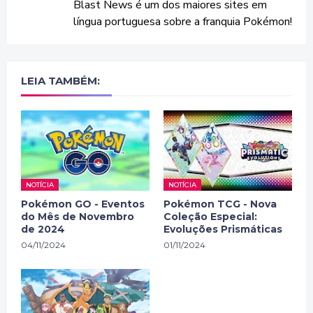
Blast News é um dos maiores sites em
língua portuguesa sobre a franquia Pokémon!
LEIA TAMBÉM:
NOTÍCIA
NOTÍCIA
Pokémon GO - Eventos
Pokémon TCG - Nova
do Mês de Novembro
Coleção Especial:
de 2024
Evoluções Prismáticas
04/11/2024
01/11/2024