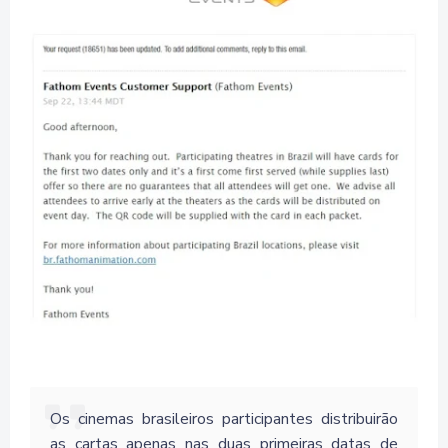
Os cinemas brasileiros participantes distribuirão
as cartas apenas nas duas primeiras datas de