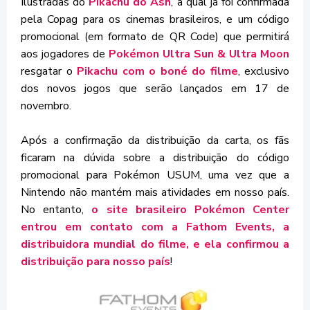
Ilustradas do
Pikachu do Ash
, a qual já foi confirmada
pela Copag para os cinemas brasileiros, e um código
promocional (em formato de QR Code) que permitirá
aos jogadores de
Pokémon Ultra Sun & Ultra Moon
resgatar o
Pikachu com o boné do filme
, exclusivo
dos novos jogos que serão lançados em 17 de
novembro.
Após a confirmação da distribuição da carta, os fãs
ficaram na dúvida sobre a distribuição do código
promocional para Pokémon USUM, uma vez que a
Nintendo não mantém mais atividades em nosso país.
No entanto,
o site brasileiro Pokémon Center
entrou em contato com a Fathom Events, a
distribuidora mundial do filme, e ela confirmou a
distribuição para nosso país
!