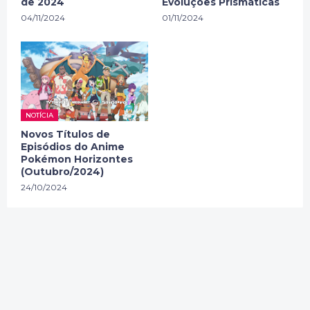
de 2024
Evoluções Prismáticas
04/11/2024
01/11/2024
NOTÍCIA
Novos Títulos de
Episódios do Anime
Pokémon Horizontes
(Outubro/2024)
24/10/2024