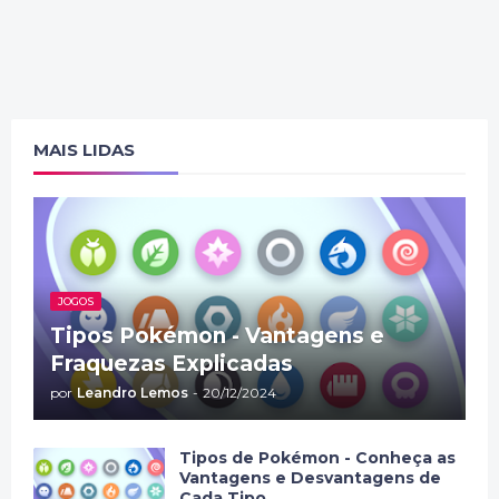
MAIS LIDAS
JOGOS
Tipos Pokémon - Vantagens e
Fraquezas Explicadas
por
Leandro Lemos
-
20/12/2024
Tipos de Pokémon - Conheça as
Vantagens e Desvantagens de
Cada Tipo