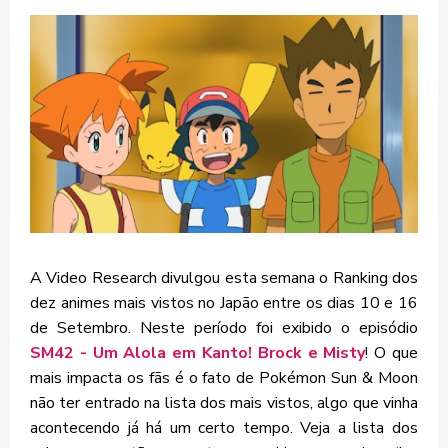
A Video Research divulgou esta semana o Ranking dos
dez animes mais vistos no Japão entre os dias 10 e 16
de Setembro. Neste período foi exibido o episódio
SM42 - Um Alola em Kanto! Brock e Misty
! O que
mais impacta os fãs é o fato de Pokémon Sun & Moon
não ter entrado na lista dos mais vistos, algo que vinha
acontecendo já há um certo tempo. Veja a lista dos