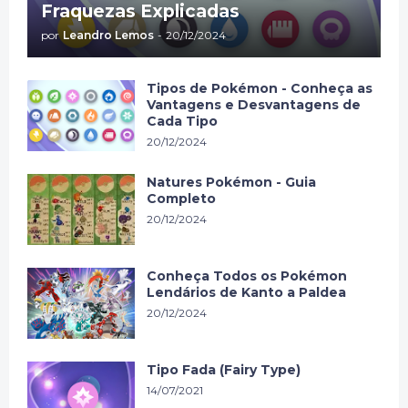
Fraquezas Explicadas
por
Leandro Lemos
-
20/12/2024
Tipos de Pokémon - Conheça as
Vantagens e Desvantagens de
Cada Tipo
20/12/2024
Natures Pokémon - Guia
Completo
20/12/2024
Conheça Todos os Pokémon
Lendários de Kanto a Paldea
20/12/2024
Tipo Fada (Fairy Type)
14/07/2021