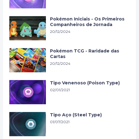
Pokémon Iniciais - Os Primeiros
Companheiros de Jornada
20/12/2024
Pokémon TCG - Raridade das
Cartas
20/12/2024
Tipo Venenoso (Poison Type)
02/01/2021
Tipo Aço (Steel Type)
01/07/2021