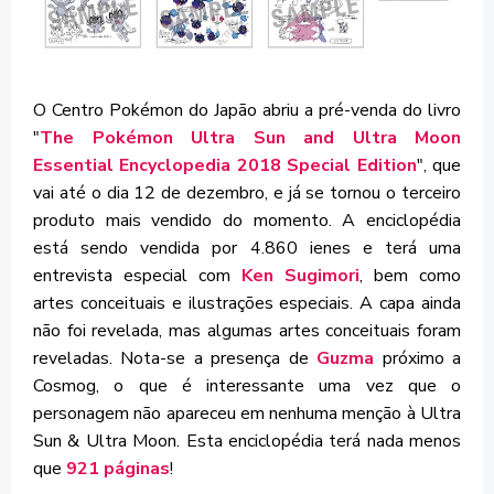
O Centro Pokémon do Japão abriu a pré-venda do livro
"
The Pokémon Ultra Sun and Ultra Moon
Essential Encyclopedia 2018 Special Edition
", que
vai até o dia 12 de dezembro, e já se tornou o terceiro
produto mais vendido do momento. A enciclopédia
está sendo vendida por 4.860 ienes e terá uma
entrevista especial com
Ken Sugimori
, bem como
artes conceituais e ilustrações especiais. A capa ainda
não foi revelada, mas algumas artes conceituais foram
reveladas. Nota-se a presença de
Guzma
próximo a
Cosmog, o que é interessante uma vez que o
personagem não apareceu em nenhuma menção à Ultra
Sun & Ultra Moon. Esta enciclopédia terá nada menos
que
921 páginas
!