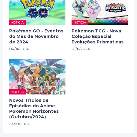
NOTÍCIA
NOTÍCIA
Pokémon GO - Eventos
Pokémon TCG - Nova
do Mês de Novembro
Coleção Especial:
de 2024
Evoluções Prismáticas
04/11/2024
01/11/2024
NOTÍCIA
Novos Títulos de
Episódios do Anime
Pokémon Horizontes
(Outubro/2024)
24/10/2024