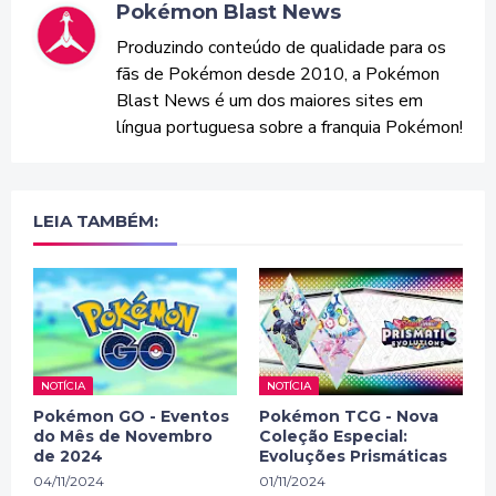
Pokémon Blast News
Produzindo conteúdo de qualidade para os
fãs de Pokémon desde 2010, a Pokémon
Blast News é um dos maiores sites em
língua portuguesa sobre a franquia Pokémon!
LEIA TAMBÉM:
NOTÍCIA
NOTÍCIA
Pokémon GO - Eventos
Pokémon TCG - Nova
do Mês de Novembro
Coleção Especial:
de 2024
Evoluções Prismáticas
04/11/2024
01/11/2024