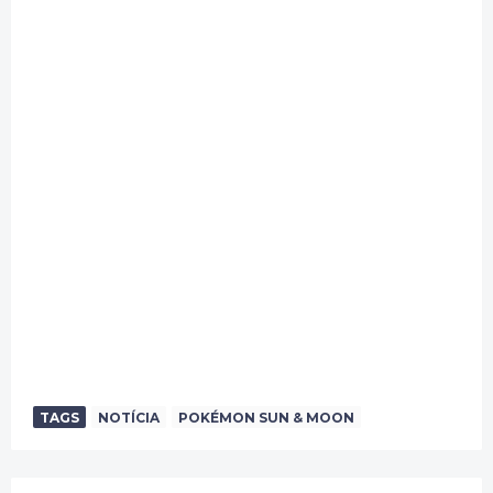
TAGS
NOTÍCIA
POKÉMON SUN & MOON