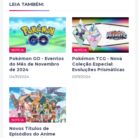
LEIA TAMBÉM:
NOTÍCIA
NOTÍCIA
Pokémon GO - Eventos
Pokémon TCG - Nova
do Mês de Novembro
Coleção Especial:
de 2024
Evoluções Prismáticas
04/11/2024
01/11/2024
NOTÍCIA
Novos Títulos de
Episódios do Anime