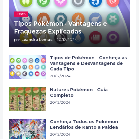
JOGOS
Tipos Pokémon - Vantagens e
Fraquezas Explicadas
por
Leandro Lemos
-
20/12/2024
Tipos de Pokémon - Conheça as
Vantagens e Desvantagens de
Cada Tipo
20/12/2024
Natures Pokémon - Guia
Completo
20/12/2024
Conheça Todos os Pokémon
Lendários de Kanto a Paldea
20/12/2024