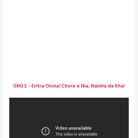
SM31 - Entra Olivia! Chore e Ria, Rainha da Ilha!