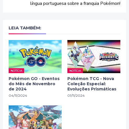
língua portuguesa sobre a franquia Pokémon!
LEIA TAMBÉM:
NOTÍCIA
NOTÍCIA
Pokémon GO - Eventos
Pokémon TCG - Nova
do Mês de Novembro
Coleção Especial:
de 2024
Evoluções Prismáticas
04/11/2024
01/11/2024