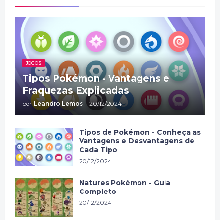
JOGOS
Tipos Pokémon - Vantagens e
Fraquezas Explicadas
por
Leandro Lemos
-
20/12/2024
Tipos de Pokémon - Conheça as
Vantagens e Desvantagens de
Cada Tipo
20/12/2024
Natures Pokémon - Guia
Completo
20/12/2024