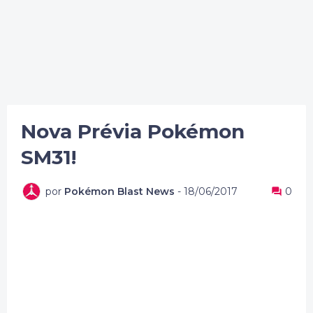
Nova Prévia Pokémon
SM31!
por
Pokémon Blast News
-
18/06/2017
0