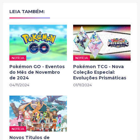
LEIA TAMBÉM:
NOTÍCIA
NOTÍCIA
Pokémon GO - Eventos
Pokémon TCG - Nova
do Mês de Novembro
Coleção Especial:
de 2024
Evoluções Prismáticas
04/11/2024
01/11/2024
NOTÍCIA
Novos Títulos de