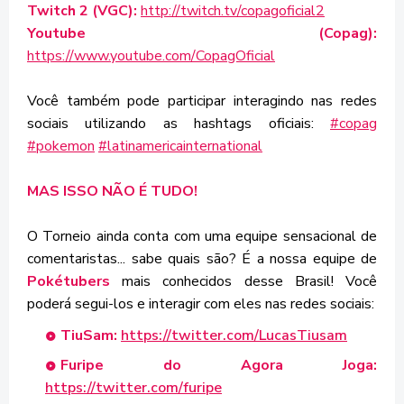
Twitch 2 (VGC):
http://twitch.tv/copagoficial2
Youtube (Copag):
https://www.youtube.com/CopagOficial
Você também pode participar interagindo nas redes
sociais utilizando as hashtags oficiais:
#copag
#pokemon
#latinamericainternational
MAS ISSO NÃO É TUDO!
O Torneio ainda conta com uma equipe sensacional de
comentaristas... sabe quais são? É a nossa equipe de
Pokétubers
mais conhecidos desse Brasil! Você
poderá segui-los e interagir com eles nas redes sociais:
TiuSam:
https://twitter.com/LucasTiusam
Furipe do Agora Joga:
https://twitter.com/furipe