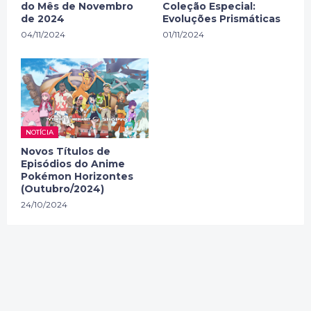
do Mês de Novembro
Coleção Especial:
de 2024
Evoluções Prismáticas
04/11/2024
01/11/2024
NOTÍCIA
Novos Títulos de
Episódios do Anime
Pokémon Horizontes
(Outubro/2024)
24/10/2024