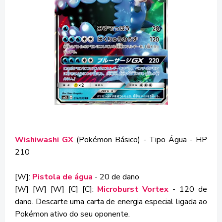
Wishiwashi GX
(Pokémon Básico) - Tipo Água - HP
210
[W]:
Pistola de água
- 20 de dano
[W] [W] [W] [C] [C]:
Microburst Vortex
- 120 de
dano. Descarte uma carta de energia especial ligada ao
Pokémon ativo do seu oponente.