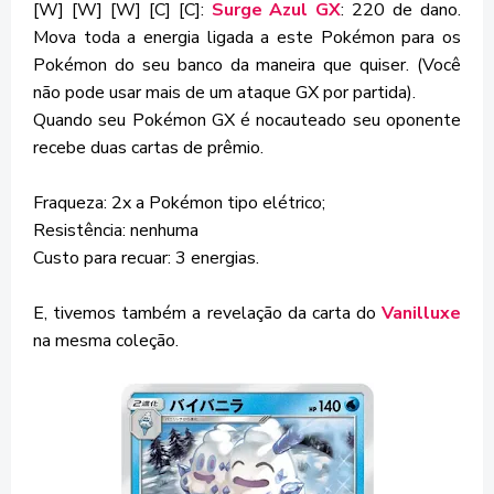
[W] [W] [W] [C] [C]:
Surge Azul GX
: 220 de dano.
Mova toda a energia ligada a este Pokémon para os
Pokémon do seu banco da maneira que quiser. (Você
não pode usar mais de um ataque GX por partida).
Quando seu Pokémon GX é nocauteado seu oponente
recebe duas cartas de prêmio.
Fraqueza: 2x a Pokémon tipo elétrico;
Resistência: nenhuma
Custo para recuar: 3 energias.
E, tivemos também a revelação da carta do
Vanilluxe
na mesma coleção.