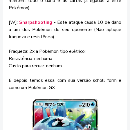
mantém todo o dano e as cartas já ligadas a este
Pokémon).
[W]:
Sharpshooting
- Este ataque causa 10 de dano
a um dos Pokémon do seu oponente (Não aplique
fraqueza e resistência).
Fraqueza: 2x a Pokémon tipo elétrico;
Resistência: nenhuma
Custo para recuar: nenhum.
E depois temos essa, com sua versão scholl form e
como um Pokémon GX.