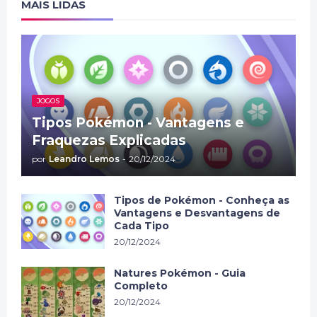
MAIS LIDAS
JOGOS
Tipos Pokémon - Vantagens e
Fraquezas Explicadas
por
Leandro Lemos
-
20/12/2024
Tipos de Pokémon - Conheça as
Vantagens e Desvantagens de
Cada Tipo
20/12/2024
Natures Pokémon - Guia
Completo
20/12/2024