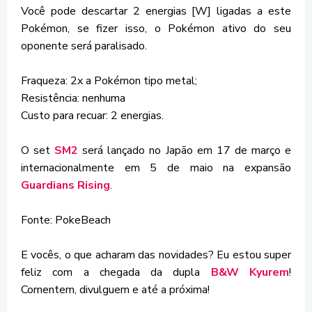
Você pode descartar 2 energias [W] ligadas a este
Pokémon, se fizer isso, o Pokémon ativo do seu
oponente será paralisado.
Fraqueza: 2x a Pokémon tipo metal;
Resistência: nenhuma
Custo para recuar: 2 energias.
O set
SM2
será lançado no Japão em 17 de março e
internacionalmente em 5 de maio na expansão
Guardians Rising
.
Fonte: PokeBeach
E vocês, o que acharam das novidades? Eu estou super
feliz com a chegada da dupla
B&W Kyurem
!
Comentem, divulguem e até a próxima!