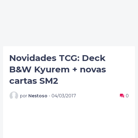
Novidades TCG: Deck
B&W Kyurem + novas
cartas SM2
por
Nestoso
-
04/03/2017
0