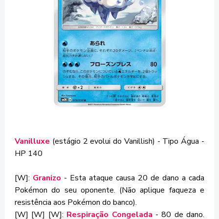
Vanilluxe
(estágio 2 evolui do Vanillish) - Tipo Água -
HP 140
[W]:
Granizo
- Esta ataque causa 20 de dano a cada
Pokémon do seu oponente. (Não aplique faqueza e
resistência aos Pokémon do banco).
[W] [W] [W]:
Respiração Congelada
- 80 de dano.