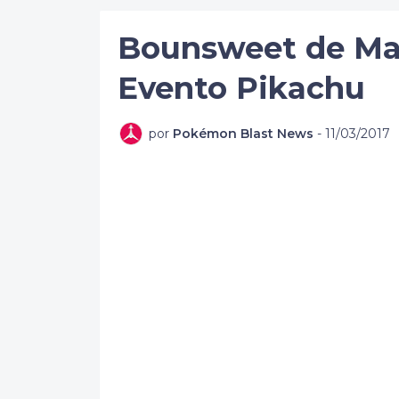
Bounsweet de Mall
Evento Pikachu
por
Pokémon Blast News
-
11/03/2017