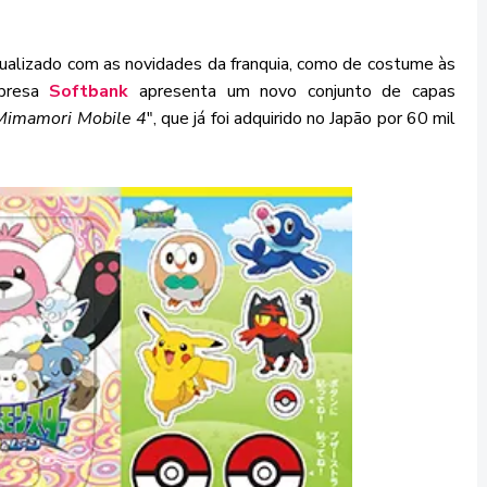
atualizado com as novidades da franquia, como de costume às
mpresa
Softbank
apresenta um novo conjunto de capas
Mimamori Mobile 4
", que já foi adquirido no Japão por 60 mil