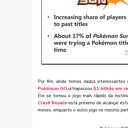
Por fim, ainda temos dados interessante
Pokémon GO
ultrapassou
$1 bilhão em re
Ele se tornou o jogo mais rápido da históri
Clash Royale
está próximo de alcançar es
meses, enquanto o outro jogo no mesmo per