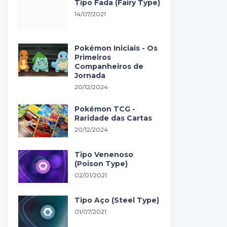
Tipo Fada (Fairy Type)
14/07/2021
Pokémon Iniciais - Os
Primeiros
Companheiros de
Jornada
20/12/2024
Pokémon TCG -
Raridade das Cartas
20/12/2024
Tipo Venenoso
(Poison Type)
02/01/2021
Tipo Aço (Steel Type)
01/07/2021