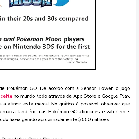
s de Pokémon GO. De acordo com a Sensor Tower, o jogo
ceita
no mundo todo através da App Store e Google Play.
a a atingir esta marca! No gráfico é possível observar que
ta marca também, mas Pokémon GO atingiu este valor em 7
íodo havia gerado aproximadamente $550 milhões.