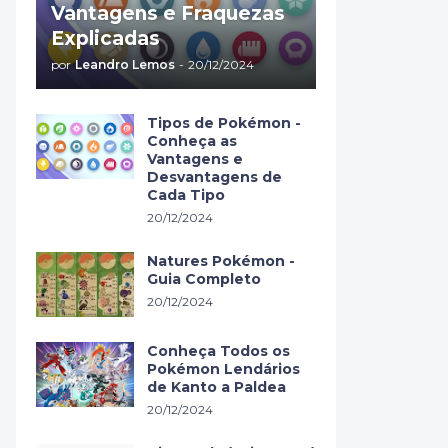
Vantagens e Fraquezas
Explicadas
por
Leandro Lemos
-
20/12/2024
Tipos de Pokémon -
Conheça as
Vantagens e
Desvantagens de
Cada Tipo
20/12/2024
Natures Pokémon -
Guia Completo
20/12/2024
Conheça Todos os
Pokémon Lendários
de Kanto a Paldea
20/12/2024