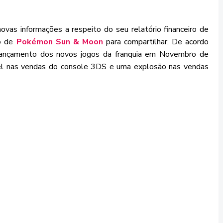
ovas informações a respeito do seu relatório financeiro de
to de
Pokémon Sun & Moon
para compartilhar. De acordo
lançamento dos novos jogos da franquia em Novembro de
el nas vendas do console 3DS e uma explosão nas vendas