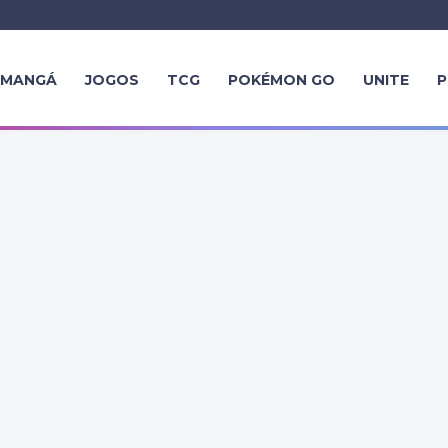
MANGÁ
JOGOS
TCG
POKÉMON GO
UNITE
P