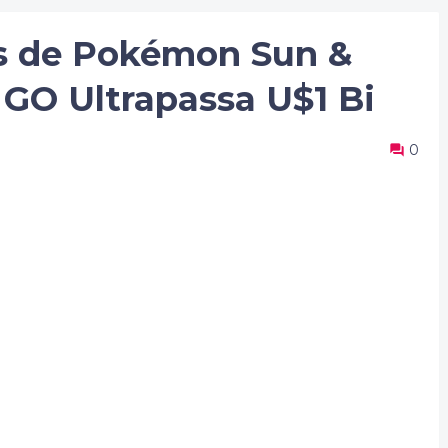
s de Pokémon Sun &
O Ultrapassa U$1 Bi
0