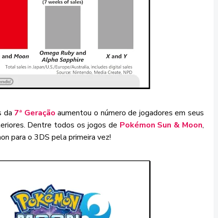
s da
7ª Geração
aumentou o número de jogadores em seus
eriores. Dentre todos os jogos de
Pokémon Sun & Moon
,
n para o 3DS pela primeira vez!