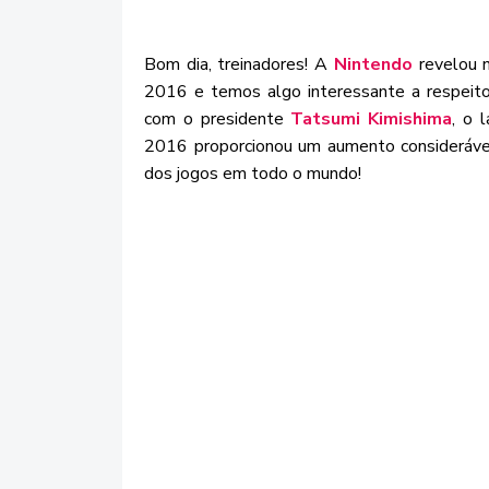
Bom dia, treinadores! A
Nintendo
revelou n
2016 e temos algo interessante a respei
com o presidente
Tatsumi Kimishima
, o 
2016 proporcionou um aumento consideráv
dos jogos em todo o mundo!