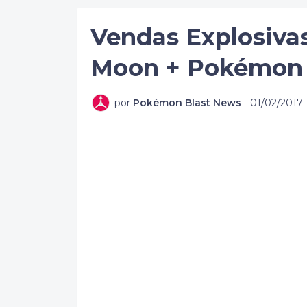
Vendas Explosiva
Moon + Pokémon G
por
Pokémon Blast News
-
01/02/2017