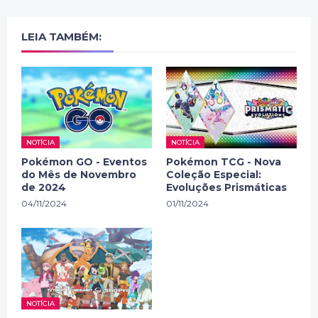
LEIA TAMBÉM:
NOTÍCIA
NOTÍCIA
Pokémon GO - Eventos
Pokémon TCG - Nova
do Mês de Novembro
Coleção Especial:
de 2024
Evoluções Prismáticas
04/11/2024
01/11/2024
NOTÍCIA