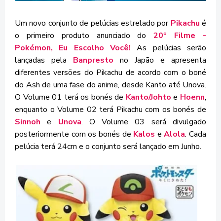
Um novo conjunto de pelúcias estrelado por
Pikachu
é
o primeiro produto anunciado do
20º Filme -
Pokémon, Eu Escolho Você!
As pelúcias serão
lançadas pela
Banpresto
no Japão e apresenta
diferentes versões do Pikachu de acordo com o boné
do Ash de uma fase do anime, desde Kanto até Unova.
O Volume 01 terá os bonés de
Kanto/Johto
e
Hoenn
,
enquanto o Volume 02 terá Pikachu com os bonés de
Sinnoh
e
Unova
. O Volume 03 será divulgado
posteriormente com os bonés de
Kalos
e
Alola
. Cada
pelúcia terá 24cm e o conjunto será lançado em Junho.