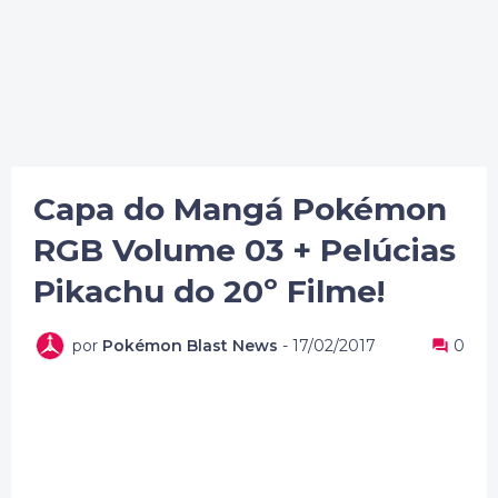
Capa do Mangá Pokémon
RGB Volume 03 + Pelúcias
Pikachu do 20º Filme!
por
Pokémon Blast News
-
17/02/2017
0