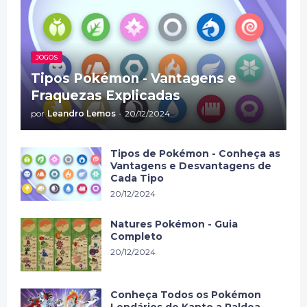
JOGOS
Tipos Pokémon - Vantagens e
Fraquezas Explicadas
por
Leandro Lemos
-
20/12/2024
Tipos de Pokémon - Conheça as
Vantagens e Desvantagens de
Cada Tipo
20/12/2024
Natures Pokémon - Guia
Completo
20/12/2024
Conheça Todos os Pokémon
Lendários de Kanto a Paldea