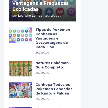
Vantagens e Fraquezas
Explicadas
por
Leandro Lemos
-
20/12/2024
Tipos de Pokémon -
Conheça as
Vantagens e
Desvantagens de
Cada Tipo
20/12/2024
Natures Pokémon -
Guia Completo
20/12/2024
Conheça Todos os
Pokémon Lendários
de Kanto a Paldea
20/12/2024