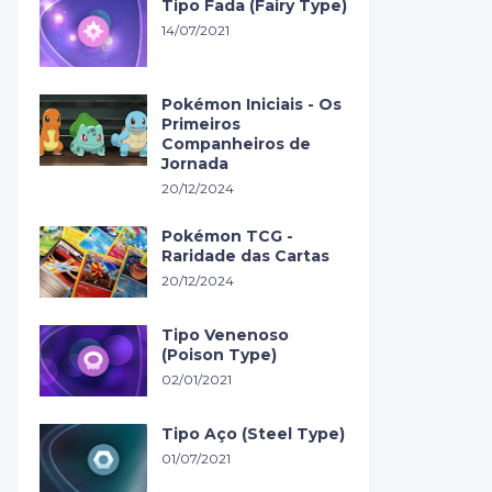
Tipo Fada (Fairy Type)
14/07/2021
Pokémon Iniciais - Os
Primeiros
Companheiros de
Jornada
20/12/2024
Pokémon TCG -
Raridade das Cartas
20/12/2024
Tipo Venenoso
(Poison Type)
02/01/2021
Tipo Aço (Steel Type)
01/07/2021