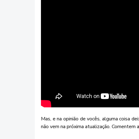
Mas, e na opinião de vocês, alguma coisa d
não vem na próxima atualização. Comentem a