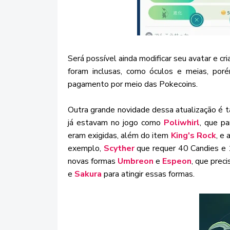
Será possível ainda modificar seu avatar e cr
foram inclusas, como óculos e meias, por
pagamento por meio das Pokecoins.
Outra grande novidade dessa atualização é
já estavam no jogo como
Poliwhirl
, que pa
eram exigidas, além do item
King's Rock
, e
exemplo,
Scyther
que requer 40 Candies e
novas formas
Umbreon
e
Espeon
, que prec
e
Sakura
para atingir essas formas.