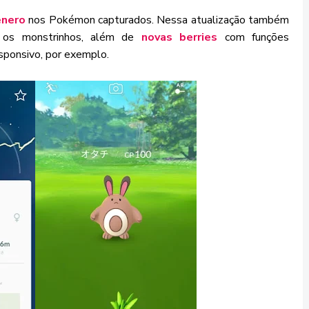
ênero
nos Pokémon capturados. Nessa atualização também
r os monstrinhos, além de
novas berries
com funções
sponsivo, por exemplo.