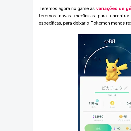
Teremos agora no game as
variações de g
teremos novas mecânicas para encontra
específicas, para deixar o Pokémon menos re