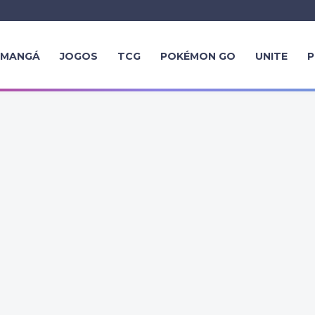
MANGÁ
JOGOS
TCG
POKÉMON GO
UNITE
P