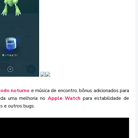
odo noturno
e música de encontro, bônus adicionados para
ada uma melhoria no
Apple Watch
para estabilidade de
s e outros bugs.