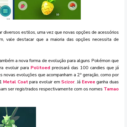
iar diversos estilos, uma vez que novas opções de acessórios
ém, vale destacar que a maioria das opções necessita de
 também a nova forma de evolução para alguns Pokémon que
ra evoluir para
Politoed
precisará das 100 candies que já
 as novas evoluções que acompanham a 2ª geração, como por
 1
Metal Coat
para evoluir em
Scizor
. Já
Eevee
ganha duas
isam ser registrados respectivamente com os nomes
Tamao