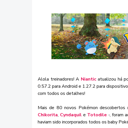
Alola treinadores! A
Niantic
atualizou há p
0.57.2 para Android e 1.27.2 para dispositiv
com todos os detalhes!
Mais de 80 novos Pokémon descobertos 
Chikorita
,
Cyndaquil
e
Totodile
-, foram a
haviam sido incorporados todos os baby Po