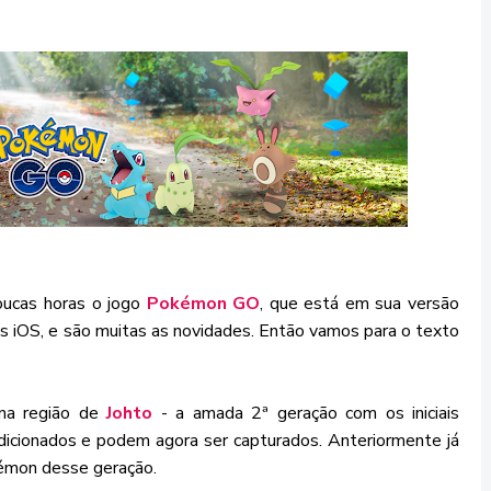
oucas horas o jogo
Pokémon GO
, que está em sua versão
os iOS, e são muitas as novidades. Então vamos para o texto
na região de
Johto
- a amada 2ª geração com os iniciais
dicionados e podem agora ser capturados. Anteriormente já
kémon desse geração.