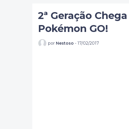
2ª Geração Chega
Pokémon GO!
por
Nestoso
-
17/02/2017