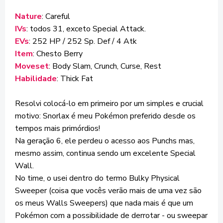
Nature
: Careful
IVs
: todos 31, exceto Special Attack.
EVs
: 252 HP / 252 Sp. Def / 4 Atk
Item
: Chesto Berry
Moveset
: Body Slam, Crunch, Curse, Rest
Habilidade
: Thick Fat
Resolvi colocá-lo em primeiro por um simples e crucial
motivo: Snorlax é meu Pokémon preferido desde os
tempos mais primórdios!
Na geração 6, ele perdeu o acesso aos Punchs mas,
mesmo assim, continua sendo um excelente Special
Wall.
No time, o usei dentro do termo Bulky Physical
Sweeper (coisa que vocês verão mais de uma vez são
os meus Walls Sweepers) que nada mais é que um
Pokémon com a possibilidade de derrotar - ou sweepar