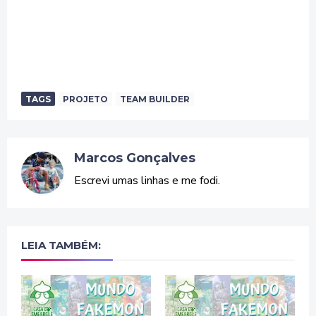
TAGS
PROJETO
TEAM BUILDER
Marcos Gonçalves
Escrevi umas linhas e me fodi.
LEIA TAMBÉM: