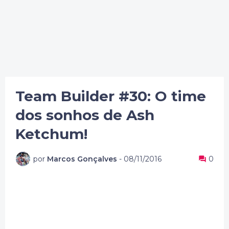
Team Builder #30: O time
dos sonhos de Ash
Ketchum!
por
Marcos Gonçalves
-
08/11/2016
0