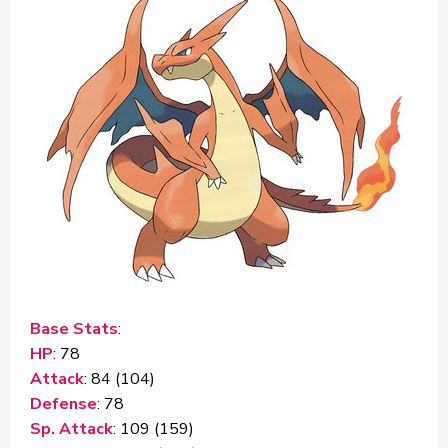
Base Stats
:
HP
: 78
Attack
: 84 (104)
Defense
: 78
Sp. Attack
: 109 (159)