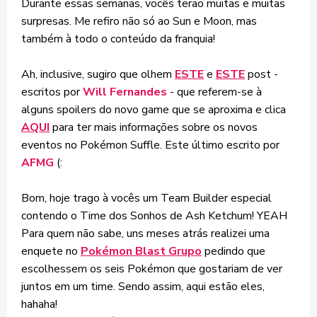
Durante essas semanas, vocês terão muitas e muitas
surpresas. Me refiro não só ao Sun e Moon, mas
também à todo o conteúdo da franquia!
Ah, inclusive, sugiro que olhem
ESTE
e
ESTE
post -
escritos por
Will Fernandes
- que referem-se à
alguns spoilers do novo game que se aproxima e clica
AQUI
para ter mais informações sobre os novos
eventos no Pokémon Suffle. Este último escrito por
AFMG
(:
Bom, hoje trago à vocês um Team Builder especial
contendo o Time dos Sonhos de Ash Ketchum! YEAH
Para quem não sabe, uns meses atrás realizei uma
enquete no
Pokémon Blast Grupo
pedindo que
escolhessem os seis Pokémon que gostariam de ver
juntos em um time. Sendo assim, aqui estão eles,
hahaha!