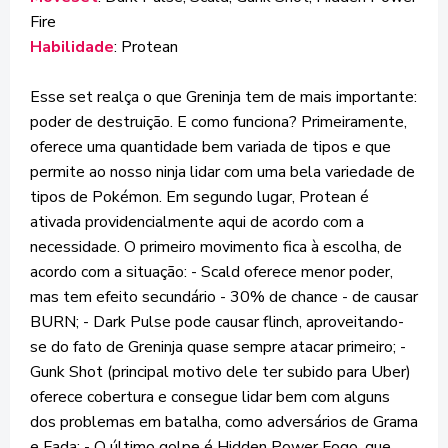
Fire
Habilidade
: Protean
Esse set realça o que Greninja tem de mais importante:
poder de destruição. E como funciona? Primeiramente,
oferece uma quantidade bem variada de tipos e que
permite ao nosso ninja lidar com uma bela variedade de
tipos de Pokémon. Em segundo lugar, Protean é
ativada providencialmente aqui de acordo com a
necessidade. O primeiro movimento fica à escolha, de
acordo com a situação: - Scald oferece menor poder,
mas tem efeito secundário - 30% de chance - de causar
BURN; - Dark Pulse pode causar flinch, aproveitando-
se do fato de Greninja quase sempre atacar primeiro; -
Gunk Shot (principal motivo dele ter subido para Uber)
oferece cobertura e consegue lidar bem com alguns
dos problemas em batalha, como adversários de Grama
e Fada; - O último golpe é Hidden Power Fogo, que