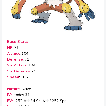
Base Stats
:
HP
: 76
Attack
: 104
Defense
: 71
Sp. Attack
: 104
Sp. Defense
: 71
Speed
: 108
Nature
: Naive
IVs
: todos 31.
EVs
: 252 Atk / 4 Sp. Atk / 252 Spd