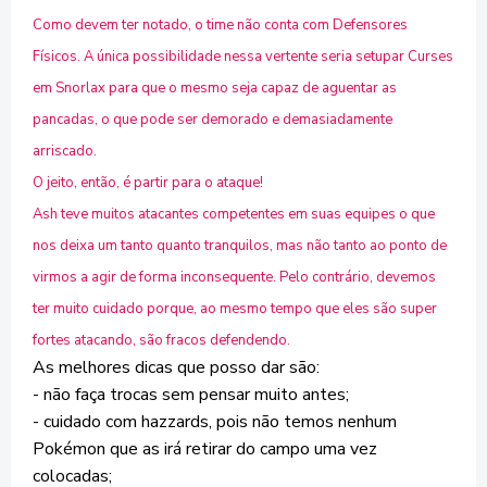
Como devem ter notado, o time não conta com Defensores
Físicos. A única possibilidade nessa vertente seria setupar Curses
em Snorlax para que o mesmo seja capaz de aguentar as
pancadas, o que pode ser demorado e demasiadamente
arriscado.
O jeito, então, é partir para o ataque!
Ash teve muitos atacantes competentes em suas equipes o que
nos deixa um tanto quanto tranquilos, mas não tanto ao ponto de
virmos a agir de forma inconsequente. Pelo contrário, devemos
ter muito cuidado porque, ao mesmo tempo que eles são super
fortes atacando, são fracos defendendo.
As melhores dicas que posso dar são:
- não faça trocas sem pensar muito antes;
- cuidado com hazzards, pois não temos nenhum
Pokémon que as irá retirar do campo uma vez
colocadas;