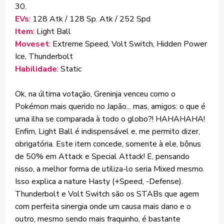
30.
EVs
: 128 Atk / 128 Sp. Atk / 252 Spd
Item
: Light Ball
Moveset
: Extreme Speed, Volt Switch, Hidden Power
Ice, Thunderbolt
Habilidade
: Static
Ok, na última votação, Greninja venceu como o
Pokémon mais querido no Japão... mas, amigos: o que é
uma ilha se comparada à todo o globo?! HAHAHAHA!
Enfim, Light Ball é indispensável e, me permito dizer,
obrigatória. Este item concede, somente à ele, bônus
de 50% em Attack e Special Attack! E, pensando
nisso, a melhor forma de utiliza-lo seria Mixed mesmo.
Isso explica a nature Hasty (+Speed, -Defense).
Thunderbolt e Volt Switch são os STABs que agem
com perfeita sinergia onde um causa mais dano e o
outro, mesmo sendo mais fraquinho, é bastante