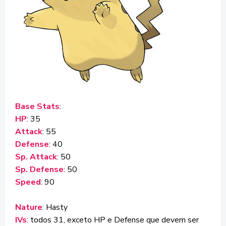
Base Stats
:
HP
: 35
Attack
: 55
Defense
: 40
Sp. Attack
: 50
Sp. Defense
: 50
Speed
: 90
Nature
: Hasty
IVs
: todos 31, exceto HP e Defense que devem ser