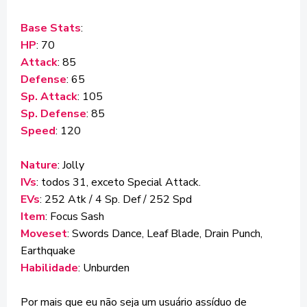
Base Stats
:
HP
: 70
Attack
: 85
Defense
: 65
Sp. Attack
: 105
Sp. Defense
: 85
Speed
: 120
Nature
: Jolly
IVs
: todos 31, exceto Special Attack.
EVs
: 252 Atk / 4 Sp. Def / 252 Spd
Item
: Focus Sash
Moveset
: Swords Dance, Leaf Blade, Drain Punch,
Earthquake
Habilidade
: Unburden
Por mais que eu não seja um usuário assíduo de