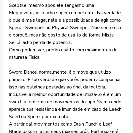
Sceptile, mesmo após ele ter ganho uma
Megaevolução, o acho super competente. Na verdade,
o que é mais legal nele é a possibilidade de agir como
Special Sweeper ou Physical Sweeper. Não sei te dizer
o porquê, mas não gosto de usá-lo de forma Mista.
Sei lá, acho perda de potencial.
Como podem ver, prefiro usá-lo com movimentos de
natureza Física.
Sword Dance, normalmente, é o move que utilizo
primeiro. É tão verdade que vocês podem acompanhar
isso nas batalhas postadas ao final da matéria.
Inclusive, a melhor oportunidade de utilizá-lo é em um
switch-in em cima de movimentos do tipo Grama onde
aparece sua resistência e imunidade em caso de Leech
Seed ou Spore, por exemplo.
A partir daí, movimentos como Drain Punch e Leaf
Blade passam a ser seus maiores prós. Earthquake é