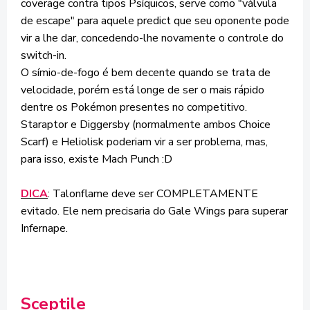
coverage contra tipos Psíquicos, serve como "válvula
de escape" para aquele predict que seu oponente pode
vir a lhe dar, concedendo-lhe novamente o controle do
switch-in.
O símio-de-fogo é bem decente quando se trata de
velocidade, porém está longe de ser o mais rápido
dentre os Pokémon presentes no competitivo.
Staraptor e Diggersby (normalmente ambos Choice
Scarf) e Heliolisk poderiam vir a ser problema, mas,
para isso, existe Mach Punch :D
DICA
: Talonflame deve ser COMPLETAMENTE
evitado. Ele nem precisaria do Gale Wings para superar
Infernape.
Sceptile