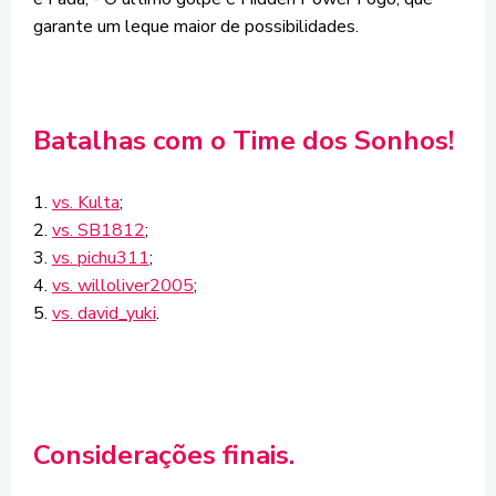
garante um leque maior de possibilidades.
Batalhas com o Time dos Sonhos!
1.
vs. Kulta
;
2.
vs. SB1812
;
3.
vs. pichu311
;
4.
vs. willoliver2005
;
5.
vs. david_yuki
.
Considerações finais.