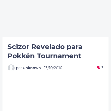
Scizor Revelado para
Pokkén Tournament
por
Unknown
-
13/10/2016
3