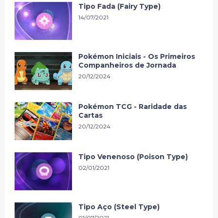
Tipo Fada (Fairy Type)
14/07/2021
Pokémon Iniciais - Os Primeiros
Companheiros de Jornada
20/12/2024
Pokémon TCG - Raridade das
Cartas
20/12/2024
Tipo Venenoso (Poison Type)
02/01/2021
Tipo Aço (Steel Type)
01/07/2021