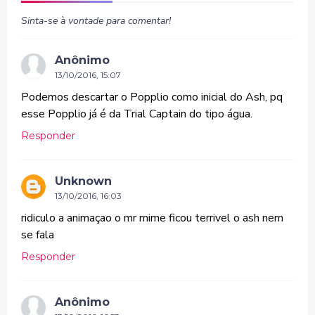
Sinta-se à vontade para comentar!
Anônimo
13/10/2016, 15:07
Podemos descartar o Popplio como inicial do Ash, pq
esse Popplio já é da Trial Captain do tipo água.
Responder
Unknown
13/10/2016, 16:03
ridiculo a animaçao o mr mime ficou terrivel o ash nem
se fala
Responder
Anônimo