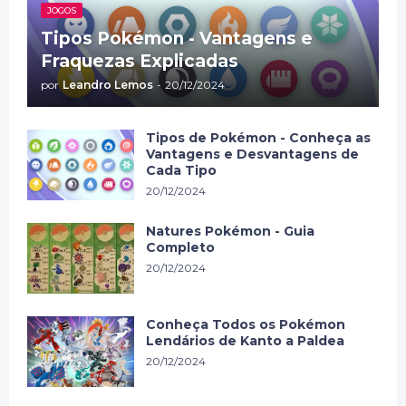
JOGOS
Tipos Pokémon - Vantagens e
Fraquezas Explicadas
por
Leandro Lemos
-
20/12/2024
Tipos de Pokémon - Conheça as
Vantagens e Desvantagens de
Cada Tipo
20/12/2024
Natures Pokémon - Guia
Completo
20/12/2024
Conheça Todos os Pokémon
Lendários de Kanto a Paldea
20/12/2024