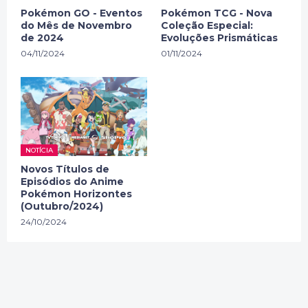
Pokémon GO - Eventos
Pokémon TCG - Nova
do Mês de Novembro
Coleção Especial:
de 2024
Evoluções Prismáticas
04/11/2024
01/11/2024
NOTÍCIA
Novos Títulos de
Episódios do Anime
Pokémon Horizontes
(Outubro/2024)
24/10/2024